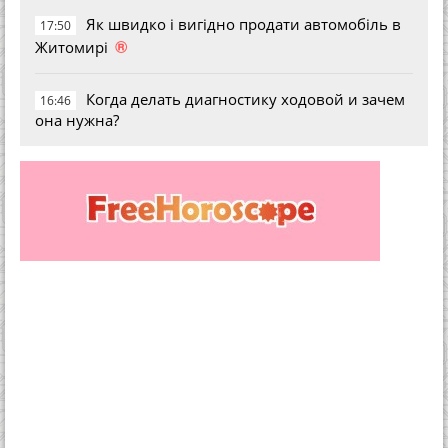
Як швидко і вигідно продати автомобіль в
17:50
®
Житомирі
Когда делать диагностику ходовой и зачем
16:46
она нужна?