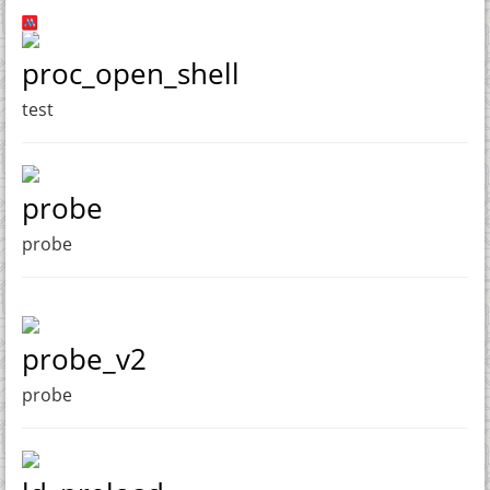
proc_open_shell
test
probe
probe
probe_v2
probe