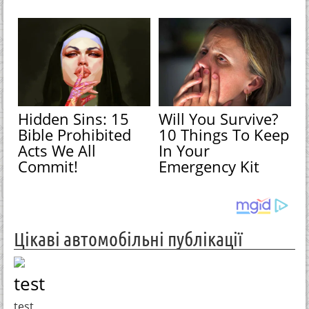
Hidden Sins: 15
Will You Survive?
Bible Prohibited
10 Things To Keep
Acts We All
In Your
Commit!
Emergency Kit
Цікаві автомобільні публікації
test
test