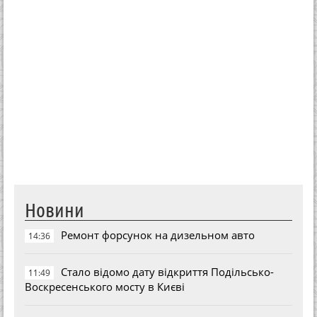
Новини
Ремонт форсунок на дизельном авто
14:36
Стало відомо дату відкриття Подільсько-
11:49
Воскресенського мосту в Києві