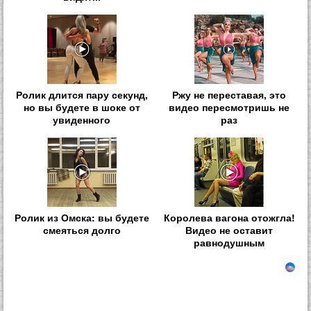
Ролик длится пару секунд,
Ржу не переставая, это
но вы будете в шоке от
видео пересмотришь не
увиденного
раз
Ролик из Омска: вы будете
Королева вагона отожгла!
смеяться долго
Видео не оставит
равнодушным