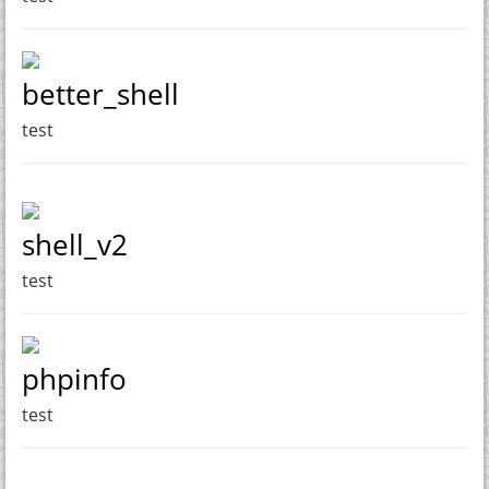
better_shell
test
shell_v2
test
phpinfo
test