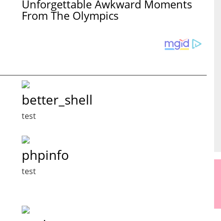
Unforgettable Awkward Moments
From The Olympics
better_shell
test
phpinfo
test