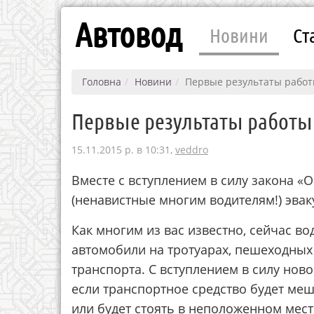
Автовод
Новини
Ст
Головна
Новини
Первые результаты работ
Первые результаты работы 
15.11.2015 р. в 10:31,
veddro
Вместе с вступлением в силу закона «
(ненавистные многим водителям!) эвак
Как многим из вас известно, сейчас во
автомобили на тротуарах, пешеходных
транспорта. С вступлением в силу нов
если транспортное средство будет ме
или будет стоять в неположенном мест