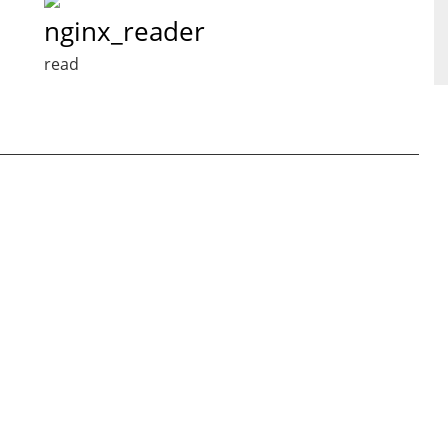
nginx_reader
read