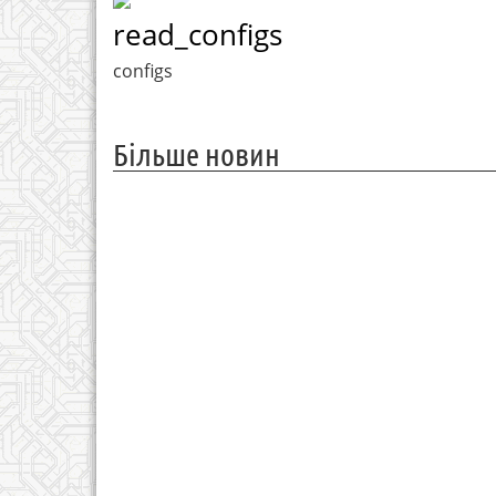
read_configs
configs
Більше новин