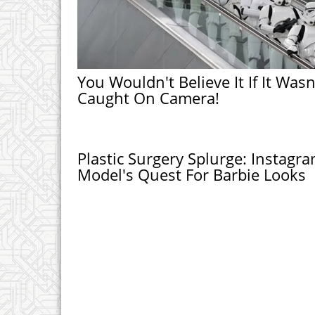
You Wouldn't Believe It If It Wasn
Caught On Camera!
Plastic Surgery Splurge: Instagr
Model's Quest For Barbie Looks