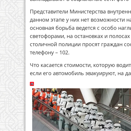
Представители Министерства внутренн
данном этапе у них нет возможности н
основная борьба ведется с особо наг
светофорами, на остановках и полосах
столичной полиции просят граждан со
телефону – 102.
Что касается стоимости, которую води
если его автомобиль эвакуируют, на да