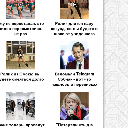
жу не переставая, это
Ролик длится пару
видео пересмотришь
секунд, но вы будете в
не раз
шоке от увиденного
Ролик из Омска: вы
Взломали Telegram
удете смеяться долго
Собчак - вот что
нашлось в переписках
акие товары пропадут
"Потеряли стыд в