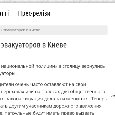
атті
Прес-релізи
ы эвакуаторов в Киеве
эвакуаторов в Киеве
О национальной полиции» в столицу вернулись
уаторы.
дители очень часто оставляют на свои
 переходах или на полосах для общественного
л
ого закона ситуация должна измениться. Теперь
шать другим участникам дорожного движения
е, патрульные будут иметь право вызвать