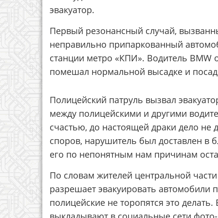
эвакуатор.
Первый резонансный случай, вызванн
неправильно припаркованный автомоб
станции метро «КПИ». Водитель BMW о
помешал нормальной высадке и посад
Полицейский патруль вызвал эвакуатор
между полицейскими и другими водите
счастью, до настоящей драки дело не 
споров, нарушитель был доставлен в б
его по непонятным нам причинам оста
По словам жителей центральной части 
разрешает эвакуировать автомобили 
полицейские не торопятся это делать.
выкладывают в социальные сети фото-