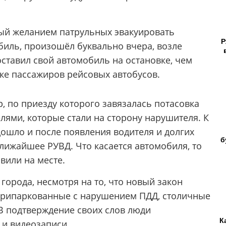
ый желанием патрульных эвакуировать
Р
иль, произошёл буквально вчера, возле
ставил свой автомобиль на остановке, чем
ке пассажиров рейсовых автобусов.
, по приезду которого завязалась потасовка
лями, которые стали на сторону нарушителя. К
дошло и после появления водителя и долгих
б
лижайшее РУВД. Что касается автомобиля, то
вили на месте.
города, несмотря на то, что новый закон
припаркованные с нарушением ПДД, столичные
 В подтверждение своих слов люди
К
 и видеозаписи.