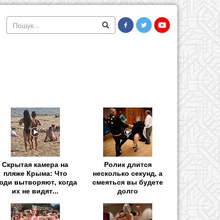
Скрытая камера на
Ролик длится
пляже Крыма: Что
несколько секунд, а
юди вытворяют, когда
смеяться вы будете
их не видят...
долго