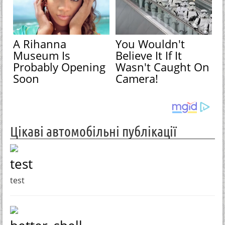
A Rihanna
You Wouldn't
Museum Is
Believe It If It
Probably Opening
Wasn't Caught On
Soon
Camera!
Цікаві автомобільні публікації
test
test