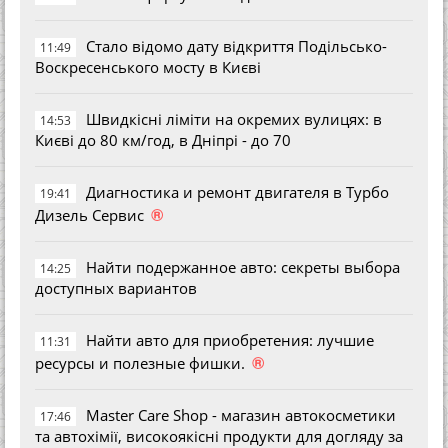
Стало відомо дату відкриття Подільсько-
11:49
Воскресенського мосту в Києві
Швидкісні ліміти на окремих вулицях: в
14:53
Києві до 80 км/год, в Дніпрі - до 70
Диагностика и ремонт двигателя в Турбо
19:41
®
Дизель Сервис
Найти подержанное авто: секреты выбора
14:25
доступных вариантов
Найти авто для приобретения: лучшие
11:31
®
ресурсы и полезные фишки.
Master Care Shop - магазин автокосметики
17:46
та автохімії, високоякісні продукти для догляду за