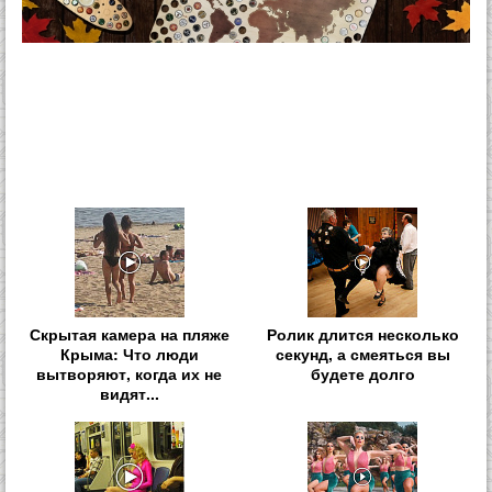
Скрытая камера на пляже
Ролик длится несколько
Крыма: Что люди
секунд, а смеяться вы
вытворяют, когда их не
будете долго
видят...