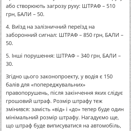
або створюють загрозу руху: ШТРАФ – 510
грн, БАЛИ – 50.
4. Виїзд на залізничний переїзд на
заборонний сигнал: ШТРАФ – 850 грн, БАЛИ –
50.
5. Інші порушення: ШТРАФ – 340 грн, БАЛИ –
30.
Згідно цього законопроекту, у водія є 150
балів для «попереджувальних»
правопорушень, після закінчення яких слідує
грошовий штраф. Розмір штрафу теж
змінився: замість «від» і «до» тепер буде один
мінімальний розмір штрафу. Нагадуємо ще,
що штраф буде виписуватися на автомобіль,