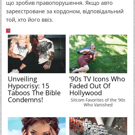
що зробив правопорушення. Якщо авто
зареєстроване за кордоном, відповідальний
той, хто його ввіз.
Unveiling
’90s TV Icons Who
Hypocrisy: 15
Faded Out Of
Taboos The Bible
Hollywood
Condemns!
Sitcom Favorites of the ’90s
Who Vanished