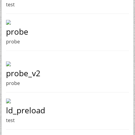
test
probe
probe
probe_v2
probe
ld_preload
test