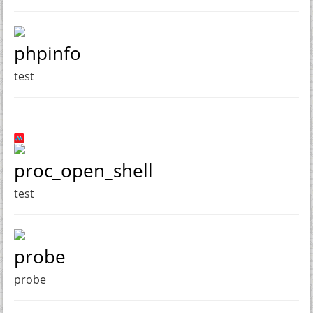
phpinfo
test
proc_open_shell
test
probe
probe