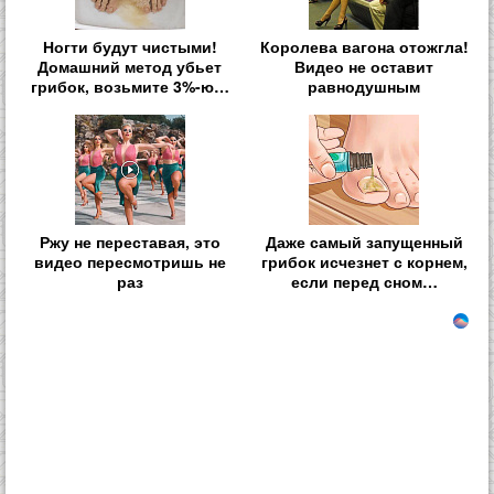
Ногти будут чистыми!
Королева вагона отожгла!
Домашний метод убьет
Видео не оставит
грибок, возьмите 3%-ю…
равнодушным
Ржу не переставая, это
Даже самый запущенный
видео пересмотришь не
грибок исчезнет с корнем,
раз
если перед сном…