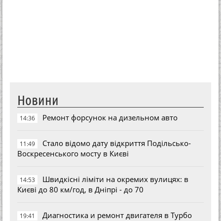
Новини
Ремонт форсунок на дизельном авто
14:36
Стало відомо дату відкриття Подільсько-
11:49
Воскресенського мосту в Києві
Швидкісні ліміти на окремих вулицях: в
14:53
Києві до 80 км/год, в Дніпрі - до 70
Диагностика и ремонт двигателя в Турбо
19:41