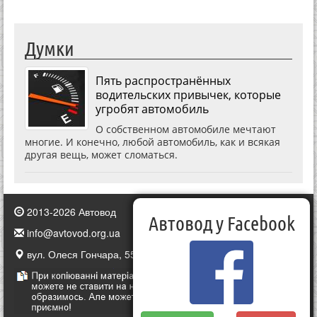
Думки
Пять распространённых
водительских привычек, которые
угробят автомобиль
О собственном автомобиле мечтают
многие. И конечно, любой автомобиль, как и всякая
другая вещь, может сломаться.
2013-2026 Автовод
Автовод у Facebook
info@avtovod.org.ua
вул. Олеся Гончара, 55, Київ, Україна