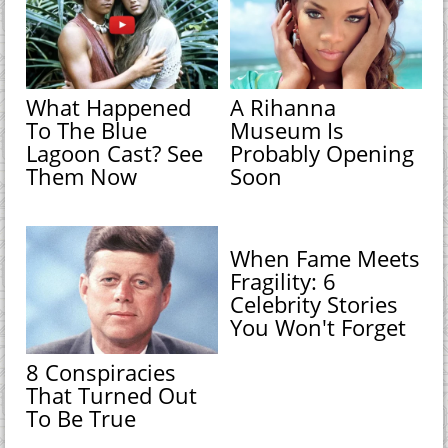
What Happened
A Rihanna
To The Blue
Museum Is
Lagoon Cast? See
Probably Opening
Them Now
Soon
When Fame Meets
Fragility: 6
Celebrity Stories
You Won't Forget
8 Conspiracies
That Turned Out
To Be True