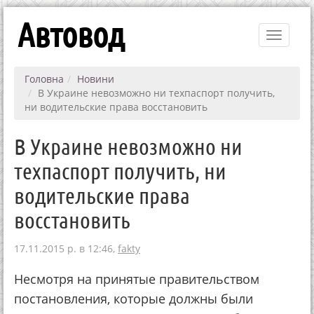
Автовод
Toggle
navigati
Головна
Новини
В Украине невозможно ни техпаспорт получить,
ни водительские права восстановить
В Украине невозможно ни
техпаспорт получить, ни
водительские права
восстановить
17.11.2015 р. в 12:46,
fakty
Несмотря на принятые правительством
постановления, которые должны были