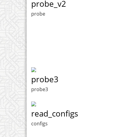
probe_v2
probe
probe3
probe3
read_configs
configs