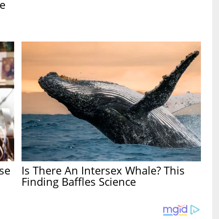
e
se
Is There An Intersex Whale? This
Finding Baffles Science