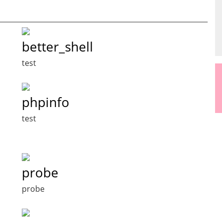
better_shell
test
phpinfo
test
probe
probe