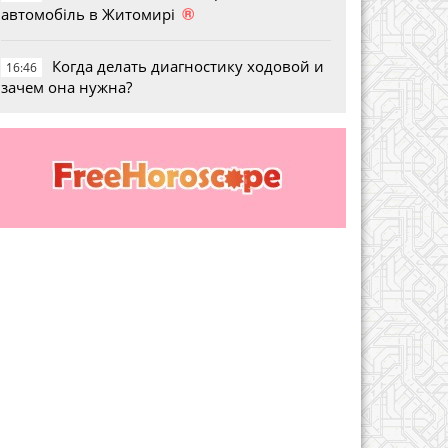
®
автомобіль в Житомирі
Когда делать диагностику ходовой и
16:46
зачем она нужна?