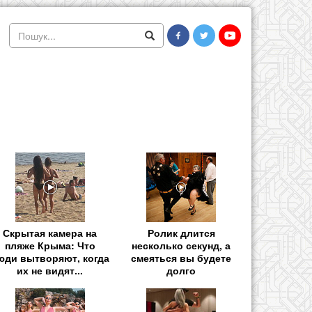
Скрытая камера на
Ролик длится
пляже Крыма: Что
несколько секунд, а
юди вытворяют, когда
смеяться вы будете
их не видят...
долго