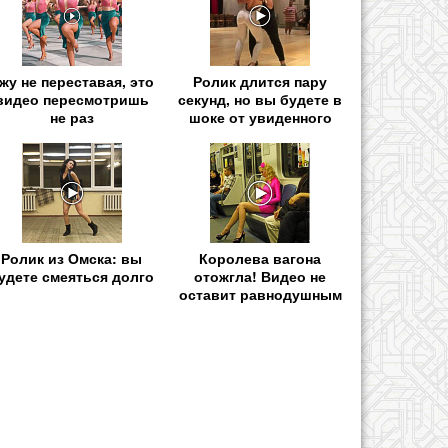
жу не переставая, это
Ролик длится пару
видео пересмотришь
секунд, но вы будете в
не раз
шоке от увиденного
Ролик из Омска: вы
Королева вагона
удете смеяться долго
отожгла! Видео не
оставит равнодушным