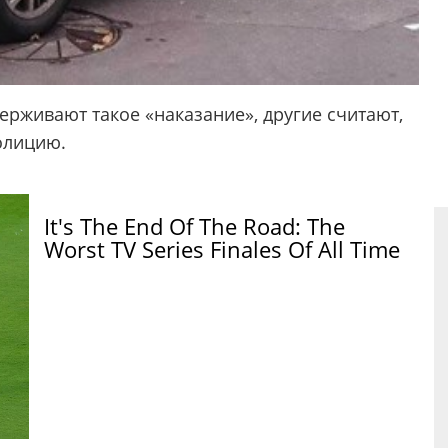
рживают такое «наказание», другие считают,
олицию.
It's The End Of The Road: The
Worst TV Series Finales Of All Time