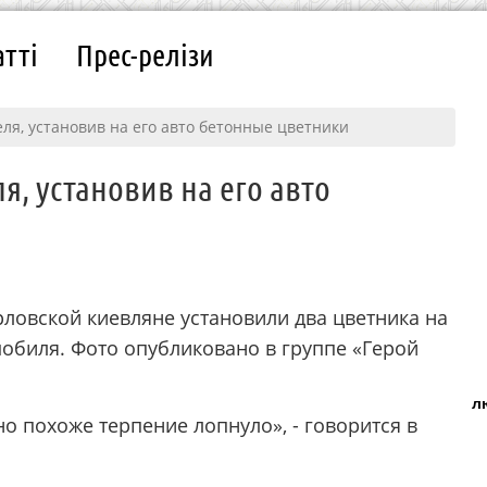
атті
Прес-релізи
ля, установив на его авто бетонные цветники
, установив на его авто
рловской киевляне установили два цветника на
обиля. Фото опубликовано в группе «Герой
л
но похоже терпение лопнуло», - говорится в