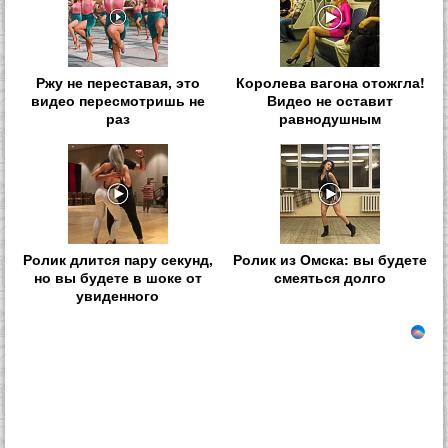
Ржу не переставая, это
Королева вагона отожгла!
видео пересмотришь не
Видео не оставит
раз
равнодушным
Ролик длится пару секунд,
Ролик из Омска: вы будете
но вы будете в шоке от
смеяться долго
увиденного