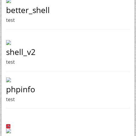
better_shell
test
shell_v2
test
phpinfo
test