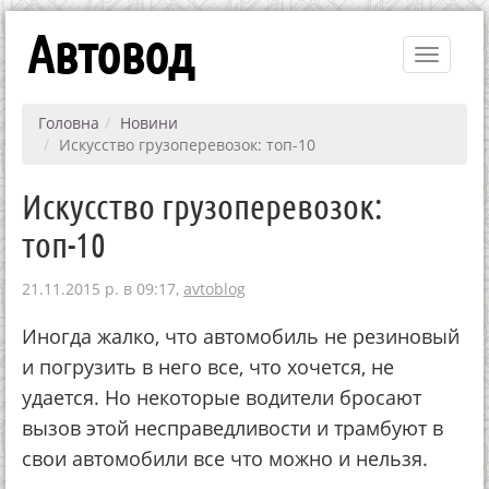
Автовод
Toggle
navigati
Головна
Новини
Искусство грузоперевозок: топ-10
Искусство грузоперевозок:
топ-10
21.11.2015 р. в 09:17,
avtoblog
Иногда жалко, что автомобиль не резиновый
и погрузить в него все, что хочется, не
удается. Но некоторые водители бросают
вызов этой несправедливости и трамбуют в
свои автомобили все что можно и нельзя.