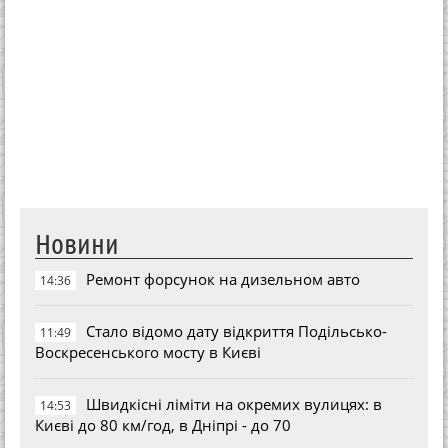
Новини
Ремонт форсунок на дизельном авто
14:36
Стало відомо дату відкриття Подільсько-
11:49
Воскресенського мосту в Києві
Швидкісні ліміти на окремих вулицях: в
14:53
Києві до 80 км/год, в Дніпрі - до 70