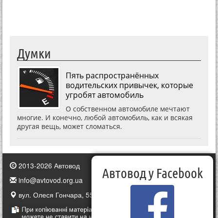
Думки
Пять распространённых
водительских привычек, которые
угробят автомобиль
О собственном автомобиле мечтают
многие. И конечно, любой автомобиль, как и всякая
другая вещь, может сломаться.
2013-2026 Автовод
Автовод у Facebook
info@avtovod.org.ua
вул. Олеся Гончара, 55, Київ, Україна