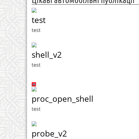
test
test
shell_v2
test
proc_open_shell
test
probe_v2