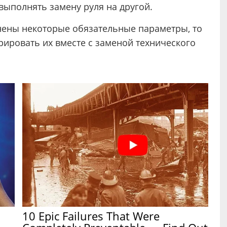
выполнять замену руля на другой.
енены некоторые обязательные параметры, то
рировать их вместе с заменой технического
.
10 Epic Failures That Were