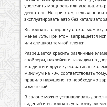
увеличить мощность или уменьшить р
двигатель. Но при этом, нельзя вноси
эксплуатировать авто без катализатора
Выполнять тонировку стекол можно до
менее 75%. При этом, запрещается ис
или слишком темной пленки.
Разрешается красить различные элемен
спойлеры, наклейки и накладки на две
молдинги и другие декоративные элеме
минимум на 70% соответствовать тому, 
правило нарушено, то необходимо за
изменений.
В салоне можно устанавливать допол
сидений и выполнять установку элемен