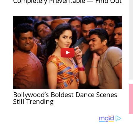
Completely Preventable — Find Out
Bollywood’s Boldest Dance Scenes
Still Trending