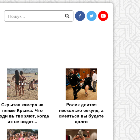
Скрытая камера на
Ролик длится
пляже Крыма: Что
несколько секунд, а
юди вытворяют, когда
смеяться вы будете
их не видят...
долго