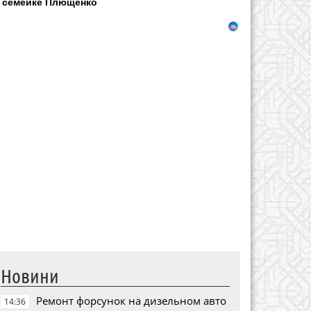
семейке Плющенко
Новини
Ремонт форсунок на дизельном авто
14:36