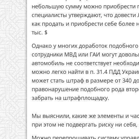
небольшую сумму можно приобрести п
специалисты утверждают, что довести Ла
как продать и приобрести себе более 
тыс. $
Однако у многих доработок подобного 
сотрудники МВД или ГАИ могут довольно
автомобиль не соответствует необход
можно легко найти в п. 31.4 ПДД Укра
может стать штраф в размере от 340 до
правонарушение подобного рода второ
забрать на штрафплощадку.
Мы выяснили, какие же элементы и ча
при этом не подвергать риску ни себя,
Можно перепрошивать систему управле