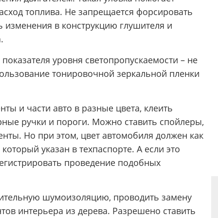
асход топлива. Не запрещается форсировать
ть изменения в конструкцию глушителя и
.
 показателя уровня светопропускаемости – не
пользование тонировочной зеркальной пленки
ты и части авто в разные цвета, клеить
рные ручки и пороги. Можно ставить спойлеры,
нты. Но при этом, цвет автомобиля должен как
который указан в техпаспорте. А если это
регистрировать проведение подобных
нительную шумоизоляцию, проводить замену
тов интерьера из дерева. Разрешено ставить