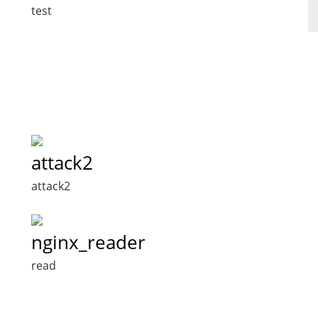
test
attack2
attack2
nginx_reader
read