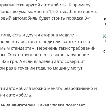
рактически другой автомобиль. К примеру,
нос до ума можно на 1,5-2 тыс. $, в то время,
новый автомобиль будет стоить порядка 3-4
Р
типа, есть и другая сторона медали –
 легко арестовать водителя за то, что его
имым стандартам. Перечень таких требований
б
ины. Ответственностью за такое нарушение
 425 грн. А если владелец авто совершит
й раз в течении года, то машину могут
сти автомобиля можно менять безбоязненно и
 ни автомобиль.
ния двигателем. Такая уловка помогает