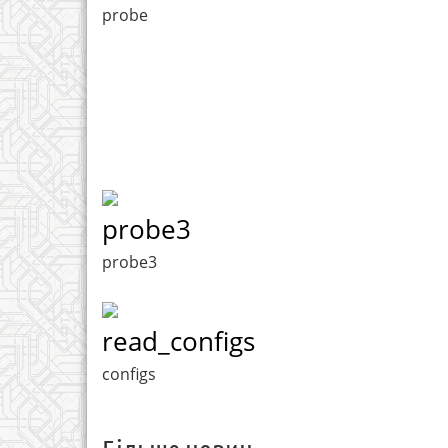
probe
probe3
probe3
read_configs
configs