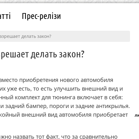
атті
Прес-релізи
азрешает делать закон?
зрешает делать закон?
вместо приобретения нового автомобиля
них уже есть, то есть улучшить внешний вид и
нный комплект для тюнинга включает в себя:
и задний бампер, пороги и задние антикрылья.
окойный внешний вид автомобиля приобретает
л
о назвать тот факт, что за сравнительно