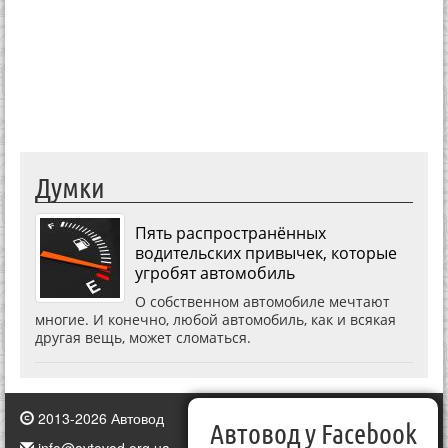
Думки
Пять распространённых
водительских привычек, которые
угробят автомобиль
О собственном автомобиле мечтают
многие. И конечно, любой автомобиль, как и всякая
другая вещь, может сломаться.
2013-2026 Автовод
Автовод у Facebook
info@avtovod.org.ua