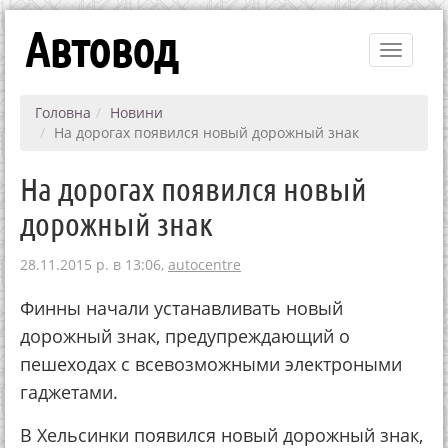
Автовод
Toggle
navigati
Головна
Новини
На дорогах появился новый дорожный знак
На дорогах появился новый
дорожный знак
28.11.2015 р. в 13:06,
autocentre
Финны начали устанавливать новый
дорожный знак, предупреждающий о
пешеходах с всевозможными электроными
гаджетами.
В Хельсинки появился новый дорожный знак,