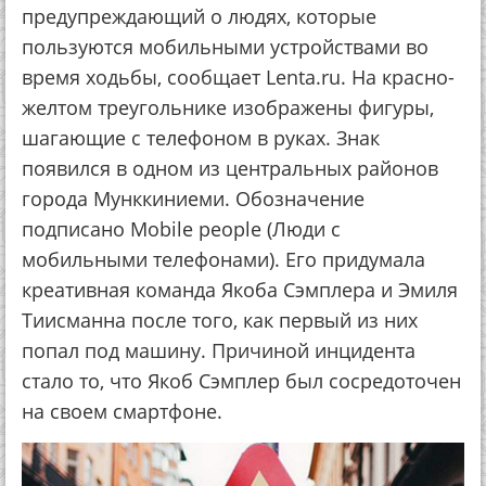
предупреждающий о людях, которые
пользуются мобильными устройствами во
время ходьбы, сообщает Lenta.ru. На красно-
желтом треугольнике изображены фигуры,
шагающие с телефоном в руках. Знак
появился в одном из центральных районов
города Мунккиниеми. Обозначение
подписано Mobile people (Люди с
мобильными телефонами). Его придумала
креативная команда Якоба Сэмплера и Эмиля
Тиисманна после того, как первый из них
попал под машину. Причиной инцидента
стало то, что Якоб Сэмплер был сосредоточен
на своем смартфоне.