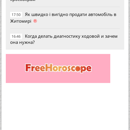
Як швидко і вигідно продати автомобіль в
17:50
®
Житомирі
Когда делать диагностику ходовой и зачем
16:46
она нужна?