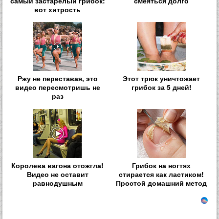
самый застарелый грибок:
смеяться долго
вот хитрость
Ржу не переставая, это
Этот трюк уничтожает
видео пересмотришь не
грибок за 5 дней!
раз
Королева вагона отожгла!
Грибок на ногтях
Видео не оставит
стирается как ластиком!
равнодушным
Простой домашний метод