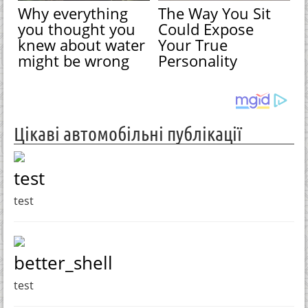
Why everything
The Way You Sit
you thought you
Could Expose
knew about water
Your True
might be wrong
Personality
Цікаві автомобільні публікації
test
test
better_shell
test