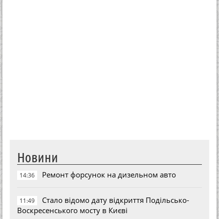
Новини
Ремонт форсунок на дизельном авто
14:36
Стало відомо дату відкриття Подільсько-
11:49
Воскресенського мосту в Києві