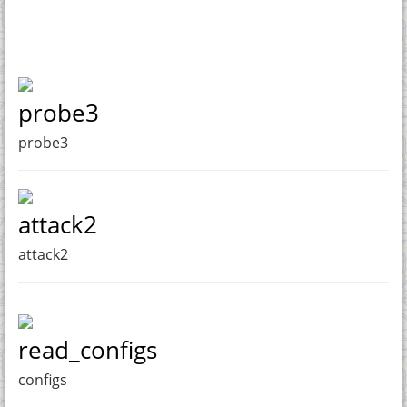
probe3
probe3
attack2
attack2
read_configs
configs