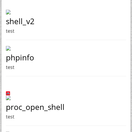
shell_v2
test
phpinfo
test
proc_open_shell
test