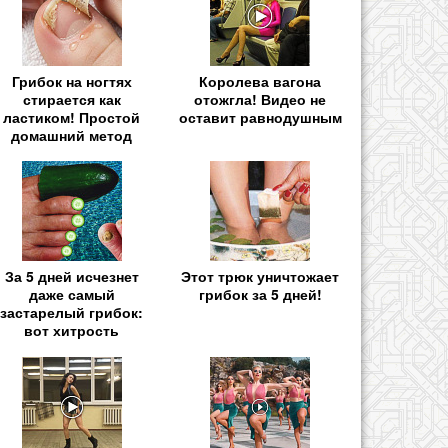
Грибок на ногтях
Королева вагона
стирается как
отожгла! Видео не
ластиком! Простой
оставит равнодушным
домашний метод
За 5 дней исчезнет
Этот трюк уничтожает
даже самый
грибок за 5 дней!
застарелый грибок:
вот хитрость