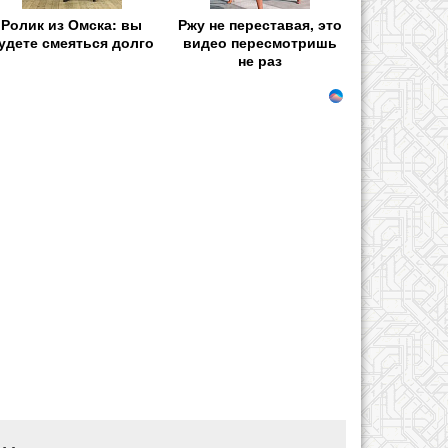
Ролик из Омска: вы
Ржу не переставая, это
удете смеяться долго
видео пересмотришь
не раз