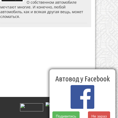
О собственном автомобиле
мечтают многие. И конечно, любой
автомобиль, как и всякая другая вещь, может
сломаться.
Автовод у Facebook
Подивитись
Не зараз