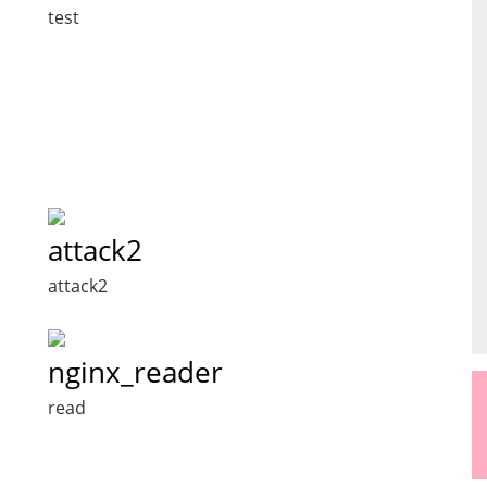
test
attack2
attack2
nginx_reader
read