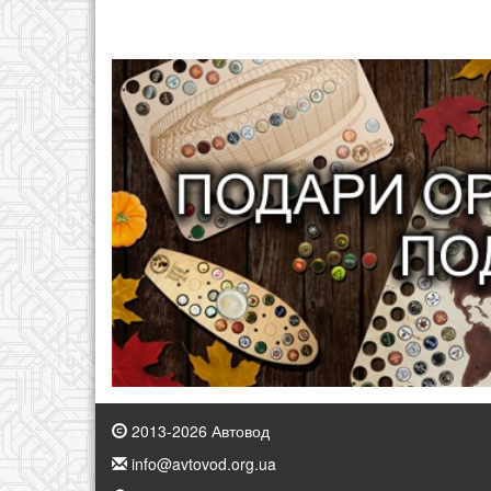
2013-2026 Автовод
info@avtovod.org.ua