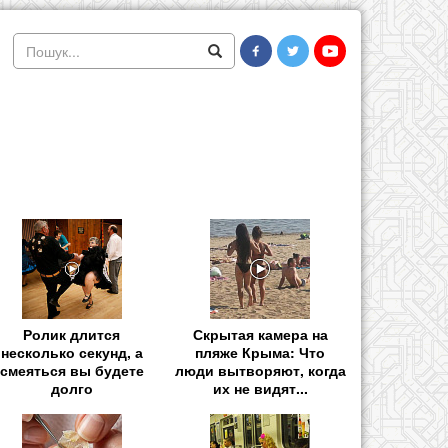
Ролик длится
Скрытая камера на
несколько секунд, а
пляже Крыма: Что
смеяться вы будете
люди вытворяют, когда
долго
их не видят...