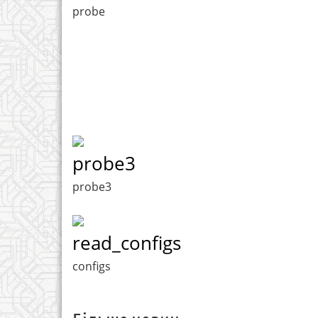
probe
probe3
probe3
read_configs
configs