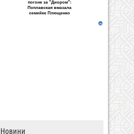
погоне за "Диором":
Поплавская вмазала
семейке Плющенко
Новини