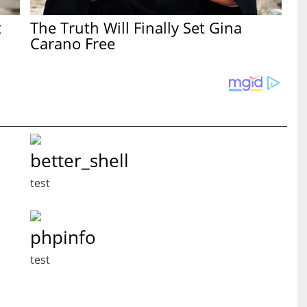
t
The Truth Will Finally Set Gina
Carano Free
better_shell
test
phpinfo
test