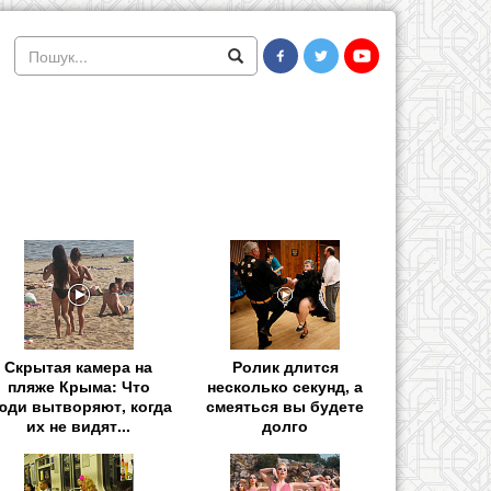
Скрытая камера на
Ролик длится
пляже Крыма: Что
несколько секунд, а
юди вытворяют, когда
смеяться вы будете
их не видят...
долго