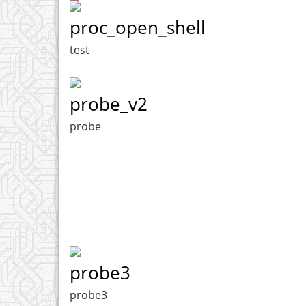
proc_open_shell
test
probe_v2
probe
probe3
probe3