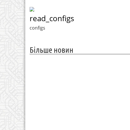
read_configs
configs
Більше новин