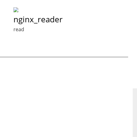
nginx_reader
read