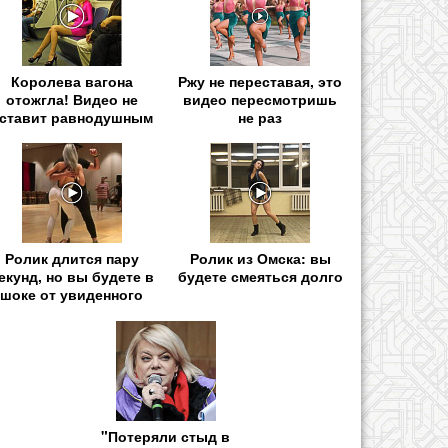
Королева вагона
Ржу не переставая, это
отожгла! Видео не
видео пересмотришь
ставит равнодушным
не раз
Ролик длится пару
Ролик из Омска: вы
екунд, но вы будете в
будете смеяться долго
шоке от увиденного
"Потеряли стыд в