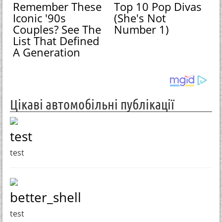
Remember These
Top 10 Pop Divas
Iconic '90s
(She's Not
Couples? See The
Number 1)
List That Defined
A Generation
Цікаві автомобільні публікації
test
test
better_shell
test