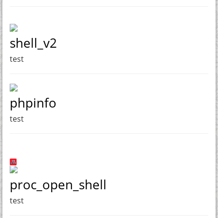
shell_v2
test
phpinfo
test
proc_open_shell
test