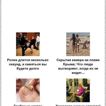
Ролик длится несколько
Скрытая камера на пляже
секунд, а смеяться вы
Крыма: Что люди
будете долго
вытворяют, когда их не
видят...
Грибок на ногтях
Королева вагона отожгла!