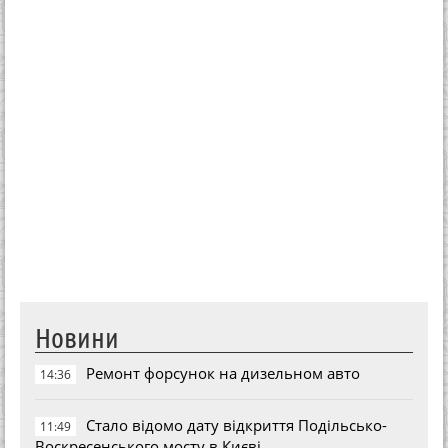
Новини
Ремонт форсунок на дизельном авто
14:36
Стало відомо дату відкриття Подільсько-
11:49
Воскресенського мосту в Києві