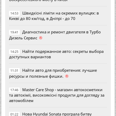
Швидкісні ліміти на окремих вулицях: в
14:53
Києві до 80 км/год, в Дніпрі - до 70
Диагностика и ремонт двигателя в Турбо
19:41
®
Дизель Сервис
Найти подержанное авто: секреты выбора
14:25
доступных вариантов
Найти авто для приобретения: лучшие
11:31
®
ресурсы и полезные фишки.
Master Care Shop - магазин автокосметики
17:46
та автохімії, високоякісні продукти для догляду за
автомобілем
Нова Hyundai Sonata програла битву
01:22