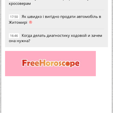
кросоверам
Як швидко і вигідно продати автомобіль в
17:50
®
Житомирі
Когда делать диагностику ходовой и зачем
16:46
она нужна?