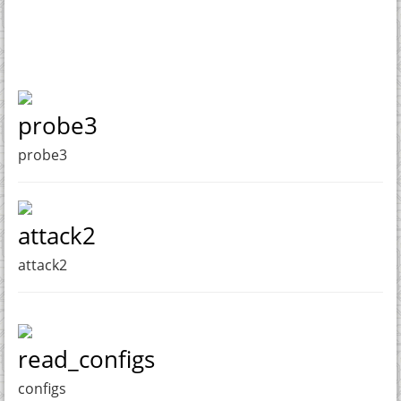
probe3
probe3
attack2
attack2
read_configs
configs