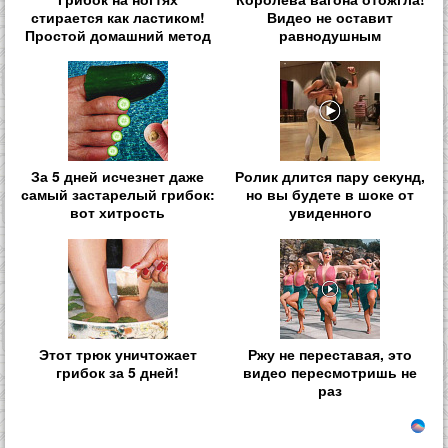
стирается как ластиком!
Видео не оставит
Простой домашний метод
равнодушным
За 5 дней исчезнет даже
Ролик длится пару секунд,
самый застарелый грибок:
но вы будете в шоке от
вот хитрость
увиденного
Этот трюк уничтожает
Ржу не переставая, это
грибок за 5 дней!
видео пересмотришь не
раз