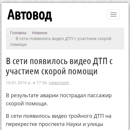
Автовод
Toggle
navigati
Головна
Новини
В сети появилось видео ДТП с участием скорой
помощи
В сети появилось видео ДТП с
участием скорой помощи
10.01.2016 р. в 17:36,
newsroom
В результате аварии пострадал пассажир
скорой помощи.
В сети появилось видео тройного ДТП на
перекрестке проспекта Науки и улицы