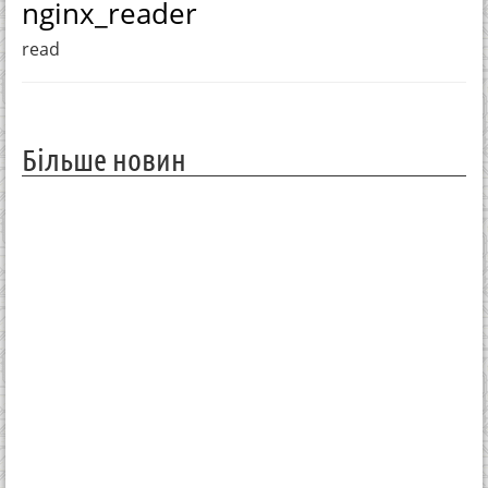
nginx_reader
read
Більше новин