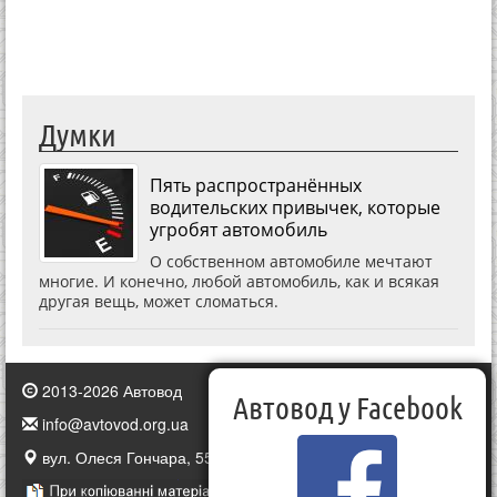
Думки
Пять распространённых
водительских привычек, которые
угробят автомобиль
О собственном автомобиле мечтают
многие. И конечно, любой автомобиль, как и всякая
другая вещь, может сломаться.
2013-2026 Автовод
Автовод у Facebook
info@avtovod.org.ua
вул. Олеся Гончара, 55, Київ, Україна