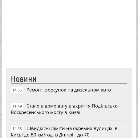
Новини
Ремонт форсунок на дизельном авто
14:36
Стало відомо дату відкриття Подільсько-
11:49
Воскресенського мосту в Києві
Швидкісні ліміти на окремих вулицях: в
14:53
Києві до 80 км/год, в Дніпрі - до 70