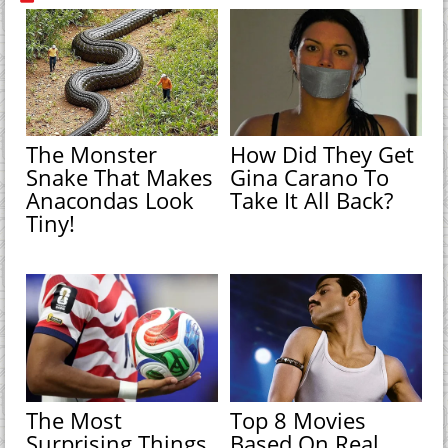
The Monster
How Did They Get
Snake That Makes
Gina Carano To
Anacondas Look
Take It All Back?
Tiny!
The Most
Top 8 Movies
Surprising Things
Based On Real