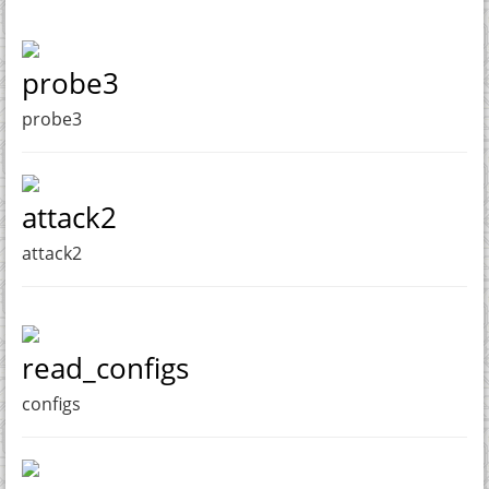
probe3
probe3
attack2
attack2
read_configs
configs