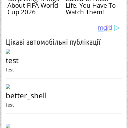
About FIFA World
Life. You Have To
Cup 2026
Watch Them!
Цікаві автомобільні публікації
test
test
better_shell
test