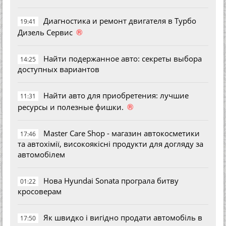
Диагностика и ремонт двигателя в Турбо
19:41
®
Дизель Сервис
Найти подержанное авто: секреты выбора
14:25
доступных вариантов
Найти авто для приобретения: лучшие
11:31
®
ресурсы и полезные фишки.
Master Care Shop - магазин автокосметики
17:46
та автохімії, високоякісні продукти для догляду за
автомобілем
Нова Hyundai Sonata програла битву
01:22
кросоверам
Як швидко і вигідно продати автомобіль в
17:50