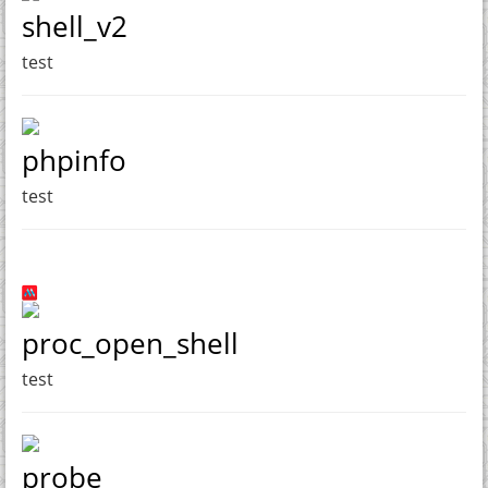
shell_v2
test
phpinfo
test
proc_open_shell
test
probe