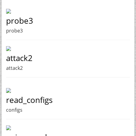
probe3
probe3
attack2
attack2
read_configs
configs