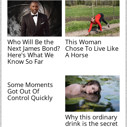
Who Will Be the
This Woman
Next James Bond?
Chose To Live Like
Here's What We
A Horse
Know So Far
Some Moments
Got Out Of
Control Quickly
Why this ordinary
drink is the secret