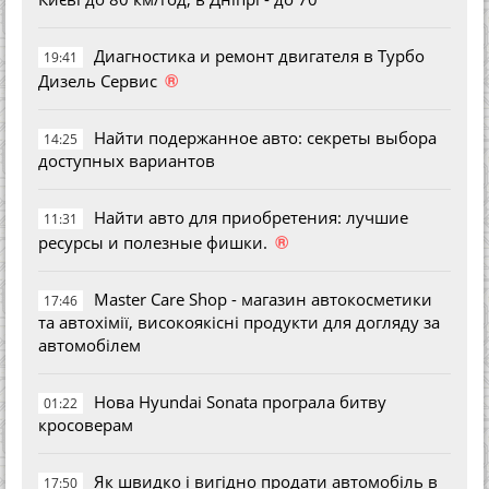
Диагностика и ремонт двигателя в Турбо
19:41
®
Дизель Сервис
Найти подержанное авто: секреты выбора
14:25
доступных вариантов
Найти авто для приобретения: лучшие
11:31
®
ресурсы и полезные фишки.
Master Care Shop - магазин автокосметики
17:46
та автохімії, високоякісні продукти для догляду за
автомобілем
Нова Hyundai Sonata програла битву
01:22
кросоверам
Як швидко і вигідно продати автомобіль в
17:50