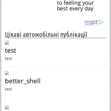
to feeling your
best every day
Цікаві автомобільні публікації
test
test
better_shell
test