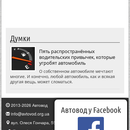
Думки
Пять распространённых
водительских привычек, которые
угробят автомобиль
О собственном автомобиле мечтают
многие. И конечно, любой автомобиль, как и всякая
другая вещь, может сломаться.
2013-2026 Автовод
Автовод у Facebook
info@avtovod.org.ua
вул. Олеся Гончара, 55, Київ, Україна