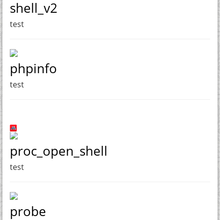
shell_v2
test
phpinfo
test
proc_open_shell
test
probe