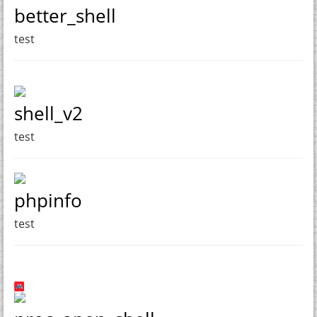
better_shell
test
shell_v2
test
phpinfo
test