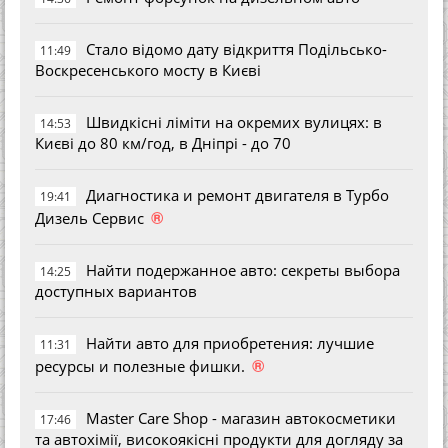
Стало відомо дату відкриття Подільсько-
11:49
Воскресенського мосту в Києві
Швидкісні ліміти на окремих вулицях: в
14:53
Києві до 80 км/год, в Дніпрі - до 70
Диагностика и ремонт двигателя в Турбо
19:41
®
Дизель Сервис
Найти подержанное авто: секреты выбора
14:25
доступных вариантов
Найти авто для приобретения: лучшие
11:31
®
ресурсы и полезные фишки.
Master Care Shop - магазин автокосметики
17:46
та автохімії, високоякісні продукти для догляду за