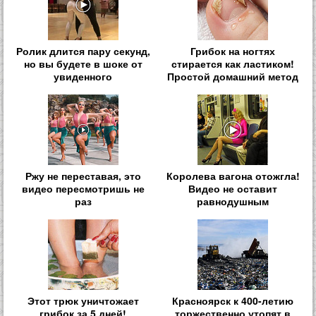
Ролик длится пару секунд,
Грибок на ногтях
но вы будете в шоке от
стирается как ластиком!
увиденного
Простой домашний метод
Ржу не переставая, это
Королева вагона отожгла!
видео пересмотришь не
Видео не оставит
раз
равнодушным
Этот трюк уничтожает
Красноярск к 400-летию
грибок за 5 дней!
торжественно утопят в