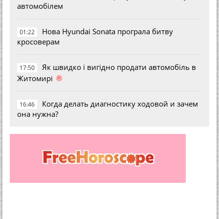
автомобілем
Нова Hyundai Sonata програла битву
01:22
кросоверам
Як швидко і вигідно продати автомобіль в
17:50
®
Житомирі
Когда делать диагностику ходовой и зачем
16:46
она нужна?