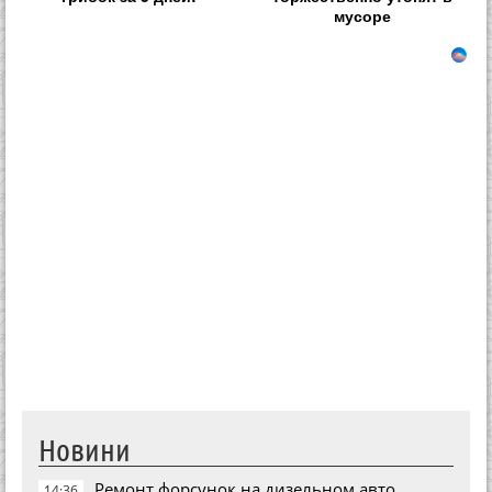
мусоре
Новини
Ремонт форсунок на дизельном авто
14:36