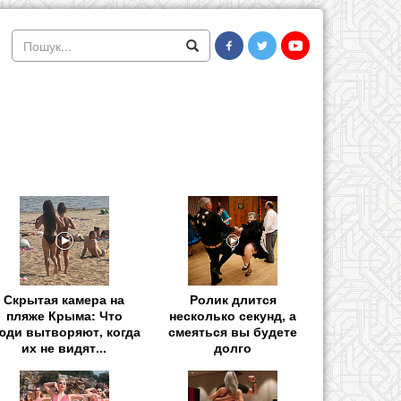
Скрытая камера на
Ролик длится
пляже Крыма: Что
несколько секунд, а
юди вытворяют, когда
смеяться вы будете
их не видят...
долго