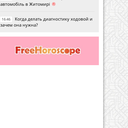
®
автомобіль в Житомирі
Когда делать диагностику ходовой и
16:46
зачем она нужна?