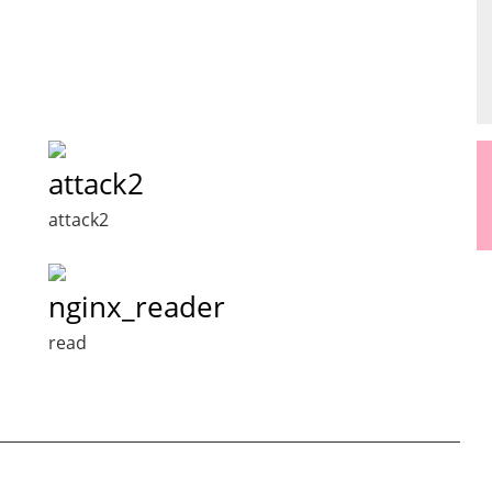
attack2
attack2
nginx_reader
read