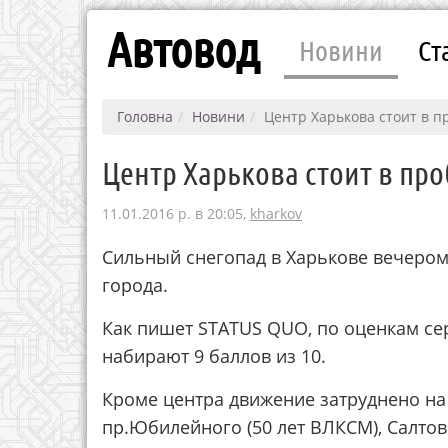
Автовод
Новини
Ст
Головна
Новини
Центр Харькова стоит в п
Центр Харькова стоит в про
11.01.2016 р. в 20:05,
kharkov
Сильный снегопад в Харькове вечером
города.
Как пишет STATUS QUO, по оценкам се
набирают 9 баллов из 10.
Кроме центра движение затруднено на 
пр.Юбилейного (50 лет ВЛКСМ), Салтовс