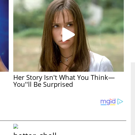
.
Her Story Isn't What You Think—
You''ll Be Surprised