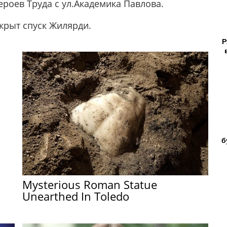
ероев Труда с ул.Академика Павлова.
крыт спуск Жилярди.
Р
б
Mysterious Roman Statue
Unearthed In Toledo