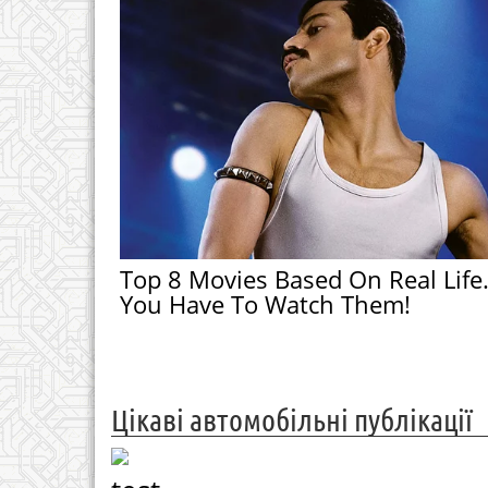
Top 8 Movies Based On Real Life
You Have To Watch Them!
Цікаві автомобільні публікації