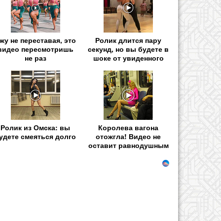
жу не переставая, это
Ролик длится пару
видео пересмотришь
секунд, но вы будете в
не раз
шоке от увиденного
Ролик из Омска: вы
Королева вагона
удете смеяться долго
отожгла! Видео не
оставит равнодушным