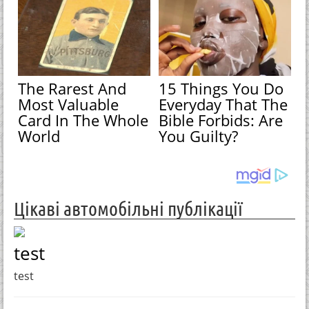
The Rarest And
15 Things You Do
Most Valuable
Everyday That The
Card In The Whole
Bible Forbids: Are
World
You Guilty?
Цікаві автомобільні публікації
test
test