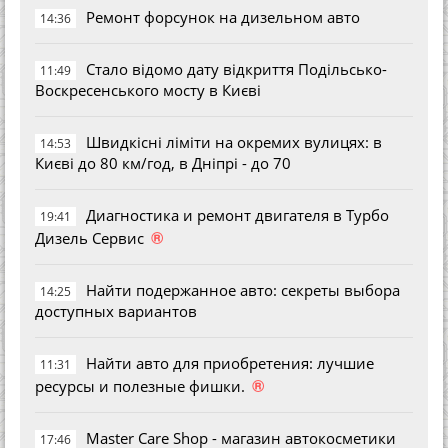
Ремонт форсунок на дизельном авто
14:36
Стало відомо дату відкриття Подільсько-
11:49
Воскресенського мосту в Києві
Швидкісні ліміти на окремих вулицях: в
14:53
Києві до 80 км/год, в Дніпрі - до 70
Диагностика и ремонт двигателя в Турбо
19:41
®
Дизель Сервис
Найти подержанное авто: секреты выбора
14:25
доступных вариантов
Найти авто для приобретения: лучшие
11:31
®
ресурсы и полезные фишки.
Master Care Shop - магазин автокосметики
17:46