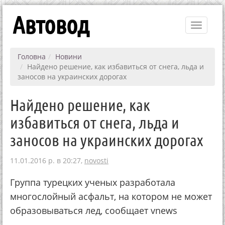
Автовод
Toggle
navigati
Головна
Новини
Найдено решение, как избавиться от снега, льда и
заносов на украинских дорогах
Найдено решение, как
избавиться от снега, льда и
заносов на украинских дорогах
11.01.2016 р. в 20:27,
novosti
Группа турецких ученых разработала
многослойный асфальт, на котором не может
образовываться лед, сообщает vnews