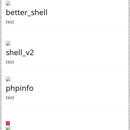
better_shell
test
shell_v2
test
phpinfo
test