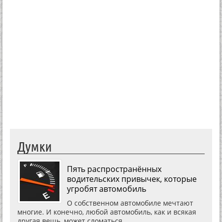
Думки
Пять распространённых
водительских привычек, которые
угробят автомобиль
О собственном автомобиле мечтают
многие. И конечно, любой автомобиль, как и всякая
другая вещь, может сломаться.