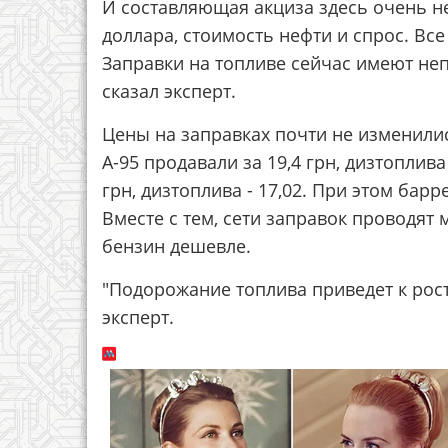
И составляющая акциза здесь очень не
доллара, стоимость нефти и спрос. Вс
Заправки на топливе сейчас имеют непл
сказал эксперт.
Цены на заправках почти не изменилис
А-95 продавали за 19,4 грн, дизтоплива 
грн, дизтоплива - 17,02. При этом бар
Вместе с тем, сети заправок проводят
бензин дешевле.
"Подорожание топлива приведет к росту
эксперт.