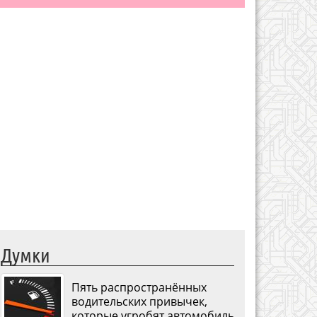
Думки
Пять распространённых
водительских привычек,
которые угробят автомобиль