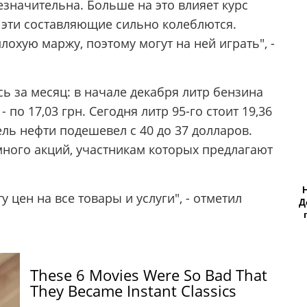
значительна. Больше на это влияет курс
е эти составляющие сильно колеблются.
охую маржу, поэтому могут на ней играть", -
ь за месяц: в начале декабря литр бензина
- по 17,03 грн. Сегодня литр 95-го стоит 19,36
рель нефти подешевел с 40 до 37 долларов.
 много акций, участникам которых предлагают
 цен на все товары и услуги", - отметил
Д
These 6 Movies Were So Bad That
They Became Instant Classics