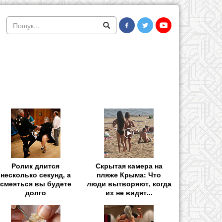
Ролик длится
Скрытая камера на
несколько секунд, а
пляже Крыма: Что
смеяться вы будете
люди вытворяют, когда
долго
их не видят...