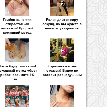
Грибок на ногтях
Ролик длится пару
стирается как
секунд, но вы будете в
ластиком! Простой
шоке от увиденного
домашний метод
Ногти будут чистыми!
Королева вагона
омашний метод убьет
отожгла! Видео не
грибок, возьмите 3%-
оставит равнодушным
ю…