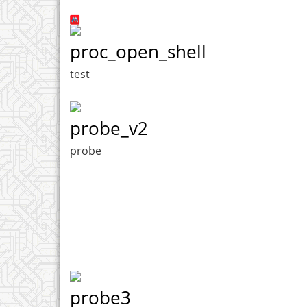
proc_open_shell
test
probe_v2
probe
probe3