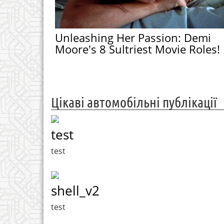
Unleashing Her Passion: Demi
Moore's 8 Sultriest Movie Roles!
Цікаві автомобільні публікації
test
test
shell_v2
test