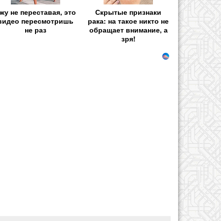
жу не переставая, это
Скрытые признаки
видео пересмотришь
рака: на такое никто не
не раз
обращает внимание, а
зря!