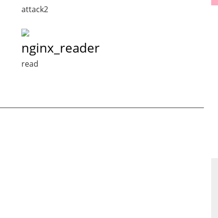
attack2
nginx_reader
read