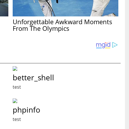
Unforgettable Awkward Moments
From The Olympics
better_shell
test
phpinfo
test