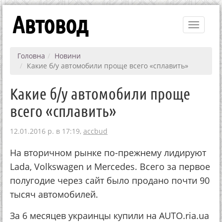
Автовод
Toggle
navigati
Головна
Новини
Какие б/у автомобили проще всего «сплавить»
Какие б/у автомобили проще
всего «сплавить»
12.01.2016 р. в 17:19,
accbud
На вторичном рынке по-прежнему лидируют
Lada, Volkswagen и Mercedes. Всего за первое
полугодие через сайт было продано почти 90
тысяч автомобилей.
За 6 месяцев украинцы купили на AUTO.ria.ua