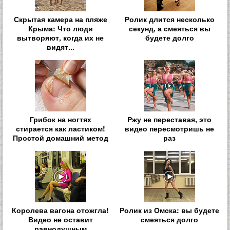
Скрытая камера на пляже
Ролик длится несколько
Крыма: Что люди
секунд, а смеяться вы
вытворяют, когда их не
будете долго
видят...
Грибок на ногтях
Ржу не переставая, это
стирается как ластиком!
видео пересмотришь не
Простой домашний метод
раз
Королева вагона отожгла!
Ролик из Омска: вы будете
Видео не оставит
смеяться долго
равнодушным