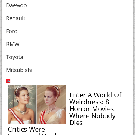
Daewoo
Renault
Ford
BMW
Toyota
Mitsubishi
Enter A World Of
Weirdness: 8
Horror Movies
Where Nobody
Dies
Critics Were