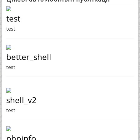
test
test
better_shell
test
shell_v2
test
phpinfo