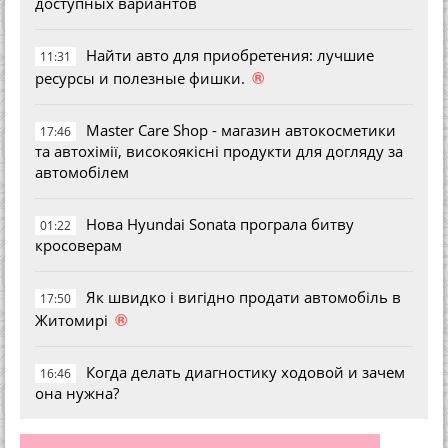
доступных вариантов
Найти авто для приобретения: лучшие
11:31
®
ресурсы и полезные фишки.
Master Care Shop - магазин автокосметики
17:46
та автохімії, високоякісні продукти для догляду за
автомобілем
Нова Hyundai Sonata програла битву
01:22
кросоверам
Як швидко і вигідно продати автомобіль в
17:50
®
Житомирі
Когда делать диагностику ходовой и зачем
16:46
она нужна?