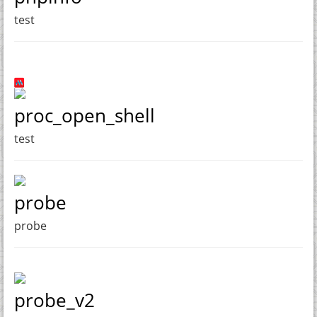
test
proc_open_shell
test
probe
probe
probe_v2