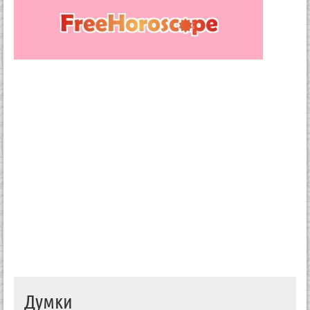
Думки