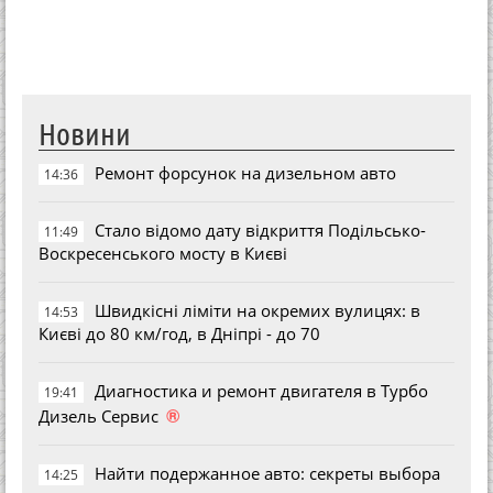
Новини
Ремонт форсунок на дизельном авто
14:36
Стало відомо дату відкриття Подільсько-
11:49
Воскресенського мосту в Києві
Швидкісні ліміти на окремих вулицях: в
14:53
Києві до 80 км/год, в Дніпрі - до 70
Диагностика и ремонт двигателя в Турбо
19:41
®
Дизель Сервис
Найти подержанное авто: секреты выбора
14:25