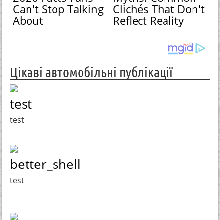
Can't Stop Talking
Clichés That Don't
About
Reflect Reality
Цікаві автомобільні публікації
test
test
better_shell
test