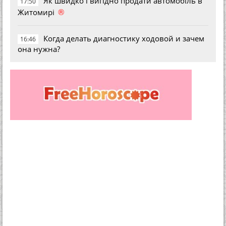
Як швидко і вигідно продати автомобіль в
17:50
®
Житомирі
Когда делать диагностику ходовой и зачем
16:46
она нужна?