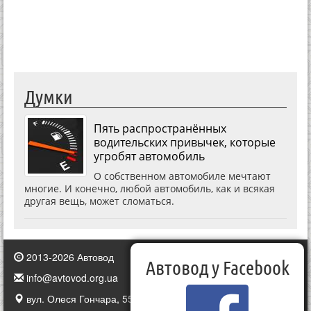
Думки
Пять распространённых
водительских привычек, которые
угробят автомобиль
О собственном автомобиле мечтают
многие. И конечно, любой автомобиль, как и всякая
другая вещь, может сломаться.
2013-2026 Автовод
Автовод у Facebook
info@avtovod.org.ua
вул. Олеся Гончара, 55, Київ, Україна