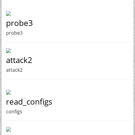
probe3
probe3
attack2
attack2
read_configs
configs