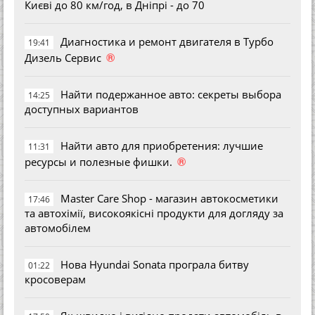
Києві до 80 км/год, в Дніпрі - до 70
Диагностика и ремонт двигателя в Турбо
19:41
®
Дизель Сервис
Найти подержанное авто: секреты выбора
14:25
доступных вариантов
Найти авто для приобретения: лучшие
11:31
®
ресурсы и полезные фишки.
Master Care Shop - магазин автокосметики
17:46
та автохімії, високоякісні продукти для догляду за
автомобілем
Нова Hyundai Sonata програла битву
01:22
кросоверам