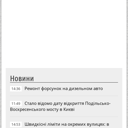
Новини
Ремонт форсунок на дизельном авто
14:36
Стало відомо дату відкриття Подільсько-
11:49
Воскресенського мосту в Києві
Швидкісні ліміти на окремих вулицях: в
14:53