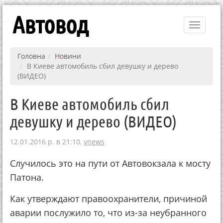
Автовод
Toggle
navigati
Головна
Новини
В Киеве автомобиль сбил девушку и дерево
(ВИДЕО)
В Киеве автомобиль сбил
девушку и дерево (ВИДЕО)
12.01.2016 р. в 21:10,
vnews
Случилось это на пути от Автовокзала к мосту
Патона.
Как утверждают правоохранители, причиной
аварии послужило то, что из-за неубранного