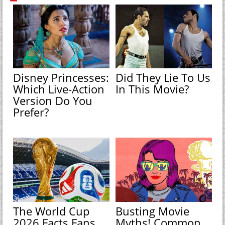
Disney Princesses:
Did They Lie To Us
Which Live-Action
In This Movie?
Version Do You
Prefer?
The World Cup
Busting Movie
2026 Facts Fans
Myths! Common