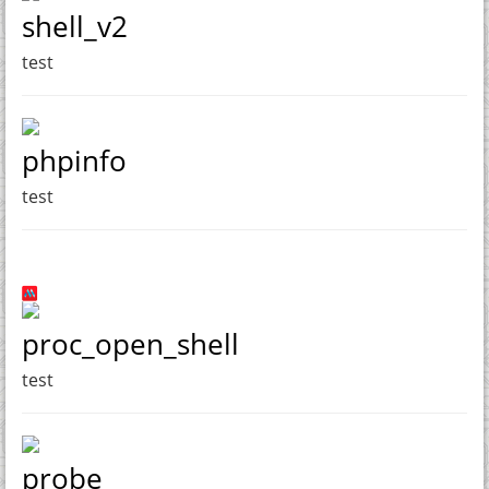
shell_v2
test
phpinfo
test
proc_open_shell
test
probe