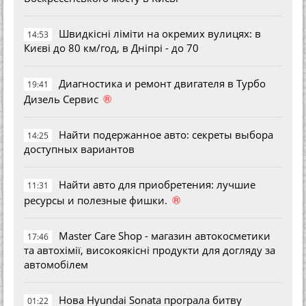
Швидкісні ліміти на окремих вулицях: в
14:53
Києві до 80 км/год, в Дніпрі - до 70
Диагностика и ремонт двигателя в Турбо
19:41
®
Дизель Сервис
Найти подержанное авто: секреты выбора
14:25
доступных вариантов
Найти авто для приобретения: лучшие
11:31
®
ресурсы и полезные фишки.
Master Care Shop - магазин автокосметики
17:46
та автохімії, високоякісні продукти для догляду за
автомобілем
Нова Hyundai Sonata програла битву
01:22