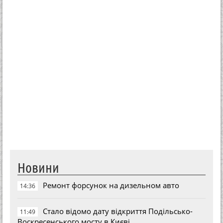
Новини
Ремонт форсунок на дизельном авто
14:36
Стало відомо дату відкриття Подільсько-
11:49
Воскресенського мосту в Києві