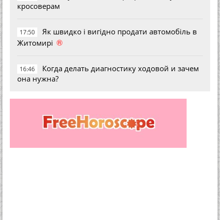
кросоверам
Як швидко і вигідно продати автомобіль в
17:50
®
Житомирі
Когда делать диагностику ходовой и зачем
16:46
она нужна?