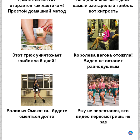
стирается как ластиком!
самый застарелый грибок:
Простой домашний метод
вот хитрость
Этот трюк уничтожает
Королева вагона отожгла!
грибок за 5 дней!
Видео не оставит
равнодушным
Ролик из Омска: вы будете
Ржу не переставая, это
смеяться долго
видео пересмотришь не
раз