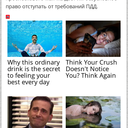
право отступать от требований ПДД.
Why this ordinary
Think Your Crush
drink is the secret
Doesn't Notice
to feeling your
You? Think Again
best every day