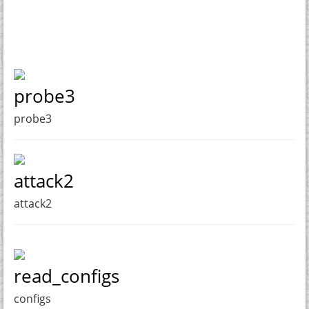
probe3
probe3
attack2
attack2
read_configs
configs