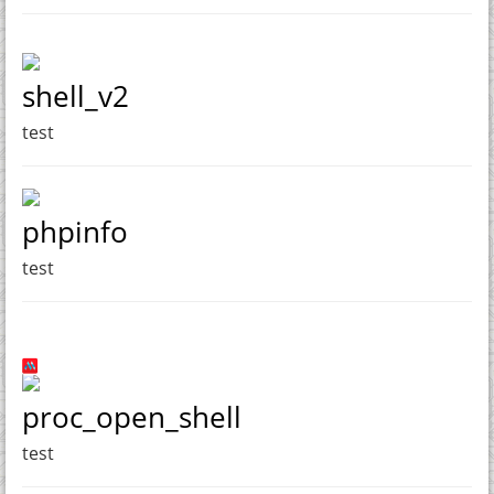
shell_v2
test
phpinfo
test
proc_open_shell
test