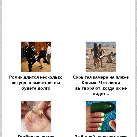
Ролик длится несколько
Скрытая камера на пляже
секунд, а смеяться вы
Крыма: Что люди
будете долго
вытворяют, когда их не
видят...
Грибок на ногтях
За 5 дней исчезнет даже