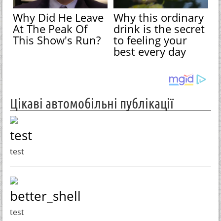
Why Did He Leave
Why this ordinary
At The Peak Of
drink is the secret
This Show's Run?
to feeling your
best every day
Цікаві автомобільні публікації
test
test
better_shell
test