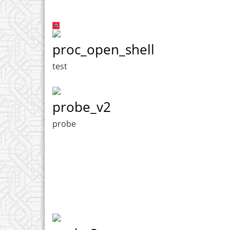
proc_open_shell
test
probe_v2
probe