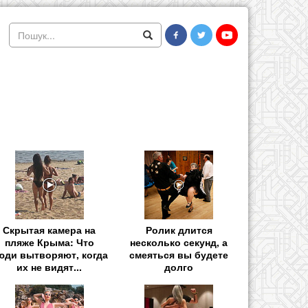
Скрытая камера на
Ролик длится
пляже Крыма: Что
несколько секунд, а
юди вытворяют, когда
смеяться вы будете
их не видят...
долго