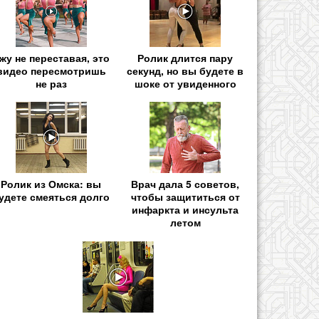
жу не переставая, это
Ролик длится пару
видео пересмотришь
секунд, но вы будете в
не раз
шоке от увиденного
Ролик из Омска: вы
Врач дала 5 советов,
удете смеяться долго
чтобы защититься от
инфаркта и инсульта
летом