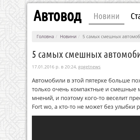
Автовод
Новини
Ст
Головна
Новини
5 самых смешных автомоб
5 самых смешных автомоб
17.01.2016 р. в 20:24,
gogetnews
Автомобили в этой пятерке больше по
только очень компактные и смешные м
мнений, и поэтому кого-то веселит прес
Fort wo, а кто-то не может без улыбки 