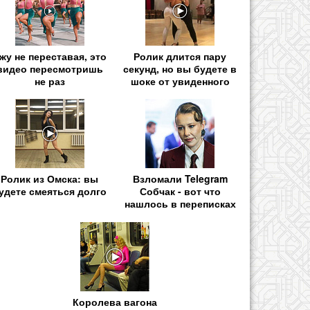
жу не переставая, это
Ролик длится пару
видео пересмотришь
секунд, но вы будете в
не раз
шоке от увиденного
Ролик из Омска: вы
Взломали Telegram
удете смеяться долго
Собчак - вот что
нашлось в переписках
Королева вагона