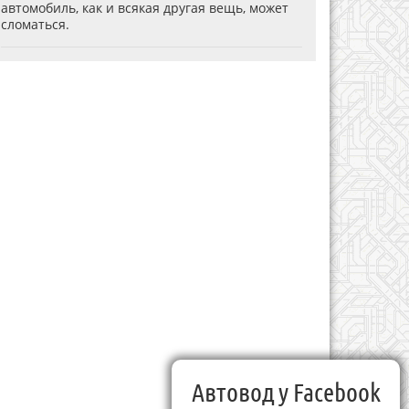
автомобиль, как и всякая другая вещь, может
сломаться.
Автовод у Facebook