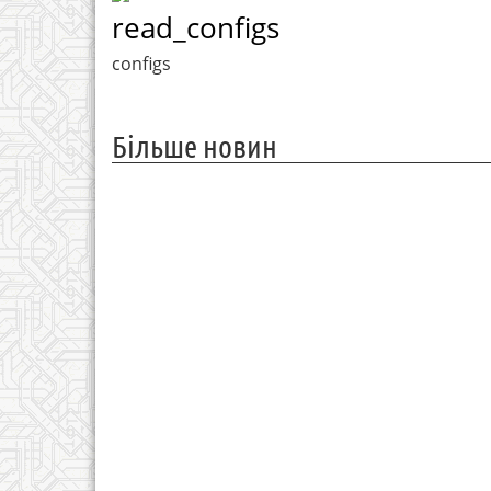
read_configs
configs
Більше новин