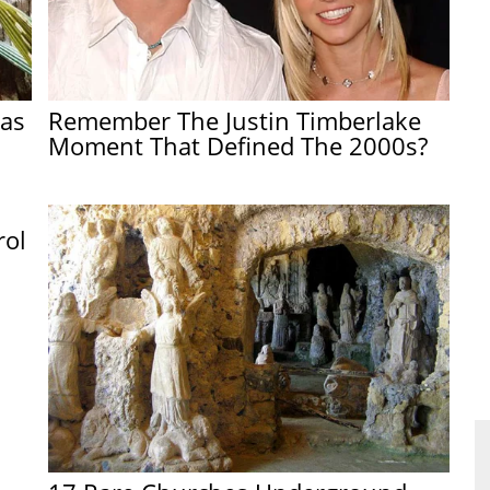
Has
Remember The Justin Timberlake
Moment That Defined The 2000s?
rol