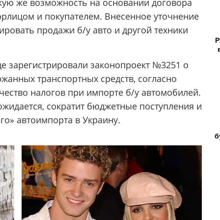
кую же возможность на основании договора
рлицом и покупателем. Внесенное уточнение
ировать продажи б/у авто и другой техники
Р
де зарегистрировали законопроект №3251 о
жанных транспортных средств, согласно
чество налогов при импорте б/у автомобилей.
ожидается, сократит бюджетные поступления и
го» автоимпорта в Украину.
б