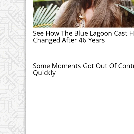
See How The Blue Lagoon Cast 
Changed After 46 Years
Some Moments Got Out Of Cont
Quickly