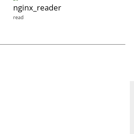
nginx_reader
read