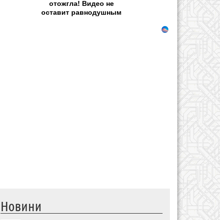
отожгла! Видео не
оставит равнодушным
Новини