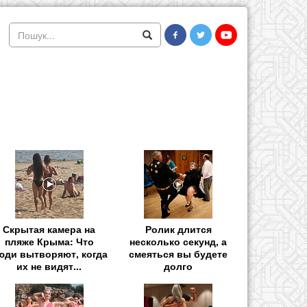
Скрытая камера на
Ролик длится
пляже Крыма: Что
несколько секунд, а
юди вытворяют, когда
смеяться вы будете
их не видят...
долго