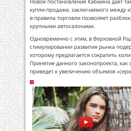
Новое постановление Кабмина дает та
купли-продажи, заключаемого между ю
в правила торговли позволяет разблок
крупными автосалонами.
Одновременно с этим, в Верховной Ра
стимулировании развития рынка подер
которому предлагается сократить коли
Принятие данного законопроекта, как 
приведет к увеличению объемов «серо