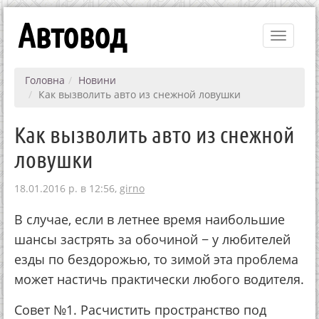
Автовод
Toggle
navigati
Головна
Новини
Как вызволить авто из снежной ловушки
Как вызволить авто из снежной
ловушки
18.01.2016 р. в 12:56,
girno
В случае, если в летнее время наибольшие
шансы застрять за обочиной − у любителей
езды по бездорожью, то зимой эта проблема
может настичь практически любого водителя.
Совет №1. Расчистить пространство под