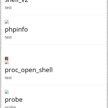
test
phpinfo
test
proc_open_shell
test
probe
probe