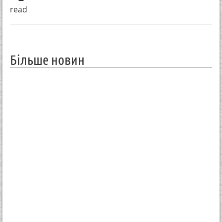
read
Більше новин