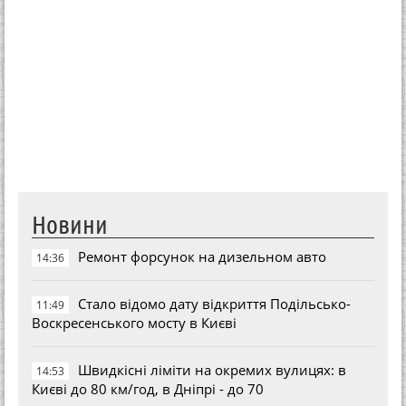
Новини
Ремонт форсунок на дизельном авто
14:36
Стало відомо дату відкриття Подільсько-
11:49
Воскресенського мосту в Києві
Швидкісні ліміти на окремих вулицях: в
14:53
Києві до 80 км/год, в Дніпрі - до 70