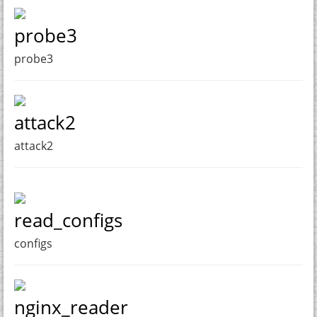
probe3
probe3
attack2
attack2
read_configs
configs
nginx_reader