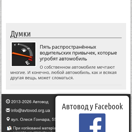
Думки
Пять распространённых
водительских привычек, которые
угробят автомобиль
О собственном автомобиле мечтают
многие. И конечно, любой автомобиль, как и всякая
другая вещь, может сломаться.
2013-2026 Автовод
Автовод у Facebook
info@avtovod.org.ua
вул. Олеся Гончара, 55, Київ, Україна