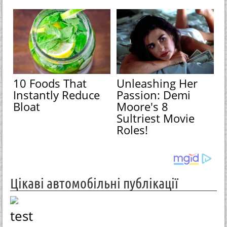
10 Foods That
Unleashing Her
Instantly Reduce
Passion: Demi
Bloat
Moore's 8
Sultriest Movie
Roles!
Цікаві автомобільні публікації
test