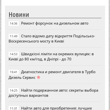
Новини
Ремонт форсунок на дизельном авто
14:36
Стало відомо дату відкриття Подільсько-
11:49
Воскресенського мосту в Києві
Швидкісні ліміти на окремих вулицях: в
14:53
Києві до 80 км/год, в Дніпрі - до 70
Диагностика и ремонт двигателя в Турбо
19:41
®
Дизель Сервис
Найти подержанное авто: секреты выбора
14:25
доступных вариантов
Найти авто для приобретения: лучшие
11:31