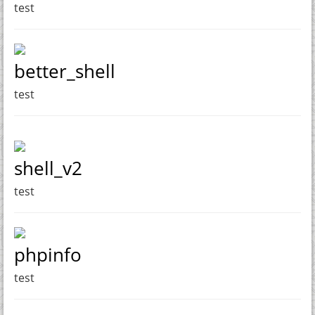
test
better_shell
test
shell_v2
test
phpinfo
test