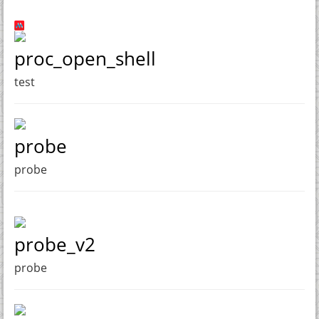
proc_open_shell
test
probe
probe
probe_v2
probe