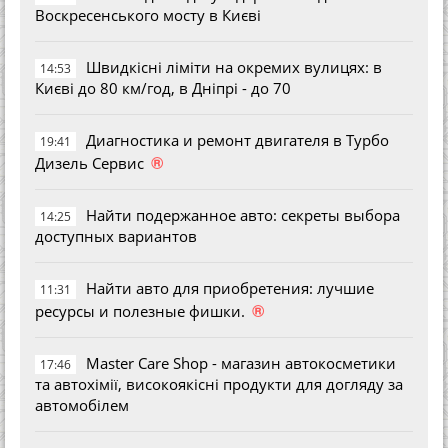
Воскресенського мосту в Києві
Швидкісні ліміти на окремих вулицях: в
14:53
Києві до 80 км/год, в Дніпрі - до 70
Диагностика и ремонт двигателя в Турбо
19:41
®
Дизель Сервис
Найти подержанное авто: секреты выбора
14:25
доступных вариантов
Найти авто для приобретения: лучшие
11:31
®
ресурсы и полезные фишки.
Master Care Shop - магазин автокосметики
17:46
та автохімії, високоякісні продукти для догляду за
автомобілем