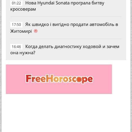
Нова Hyundai Sonata програла битву
01:22
кросоверам
Як швидко і вигідно продати автомобіль в
17:50
®
Житомирі
Когда делать диагностику ходовой и зачем
16:46
она нужна?