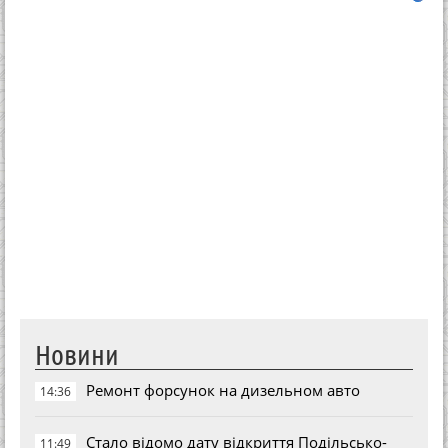
Новини
Ремонт форсунок на дизельном авто
14:36
Стало відомо дату відкриття Подільсько-
11:49