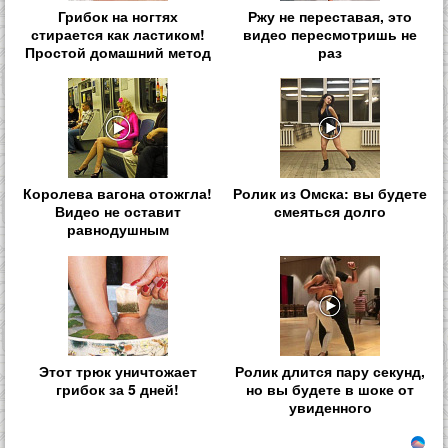
Грибок на ногтях
Ржу не переставая, это
стирается как ластиком!
видео пересмотришь не
Простой домашний метод
раз
Королева вагона отожгла!
Ролик из Омска: вы будете
Видео не оставит
смеяться долго
равнодушным
Этот трюк уничтожает
Ролик длится пару секунд,
грибок за 5 дней!
но вы будете в шоке от
увиденного