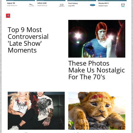
Top 9 Most
Controversial
'Late Show'
Moments
These Photos
Make Us Nostalgic
For The 70's