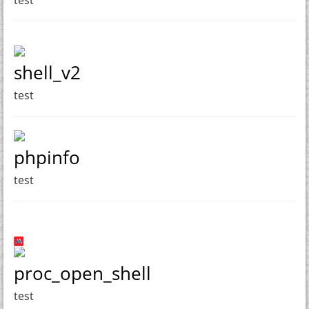
shell_v2
test
phpinfo
test
proc_open_shell
test