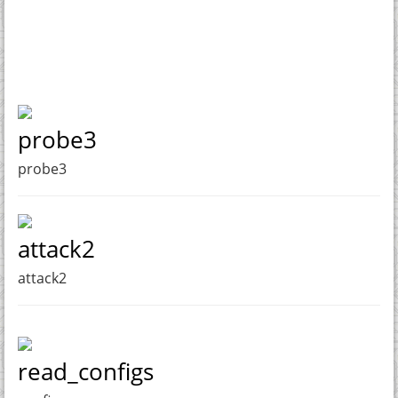
probe3
probe3
attack2
attack2
read_configs