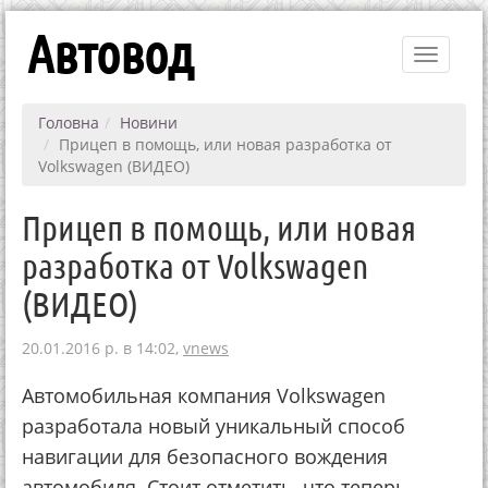
Автовод
Toggle
navigati
Головна
Новини
Прицеп в помощь, или новая разработка от
Volkswagen (ВИДЕО)
Прицеп в помощь, или новая
разработка от Volkswagen
(ВИДЕО)
20.01.2016 р. в 14:02,
vnews
Автомобильная компания Volkswagen
разработала новый уникальный способ
навигации для безопасного вождения
автомобиля. Стоит отметить, что теперь