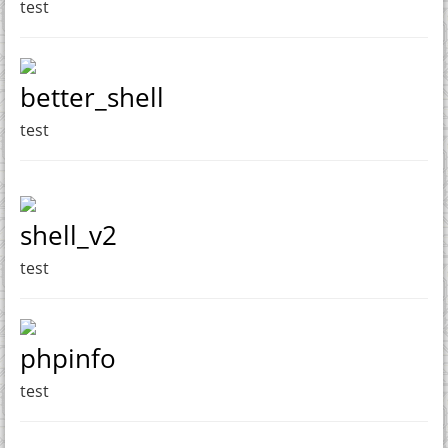
test
better_shell
test
shell_v2
test
phpinfo
test