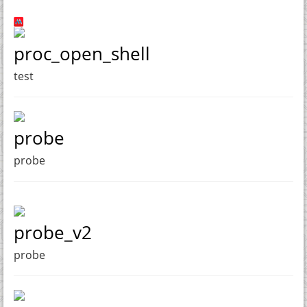
proc_open_shell
test
probe
probe
probe_v2
probe