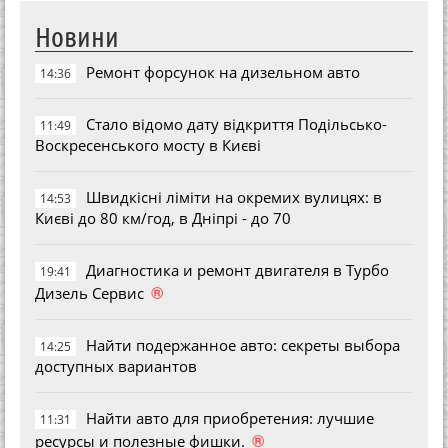
Новини
Ремонт форсунок на дизельном авто
14:36
Стало відомо дату відкриття Подільсько-
11:49
Воскресенського мосту в Києві
Швидкісні ліміти на окремих вулицях: в
14:53
Києві до 80 км/год, в Дніпрі - до 70
Диагностика и ремонт двигателя в Турбо
19:41
®
Дизель Сервис
Найти подержанное авто: секреты выбора
14:25
доступных вариантов
Найти авто для приобретения: лучшие
11:31
®
ресурсы и полезные фишки.