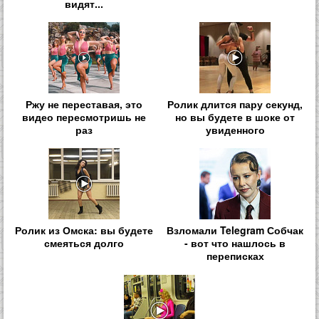
видят...
Ржу не переставая, это
Ролик длится пару секунд,
видео пересмотришь не
но вы будете в шоке от
раз
увиденного
Ролик из Омска: вы будете
Взломали Telegram Собчак
смеяться долго
- вот что нашлось в
переписках