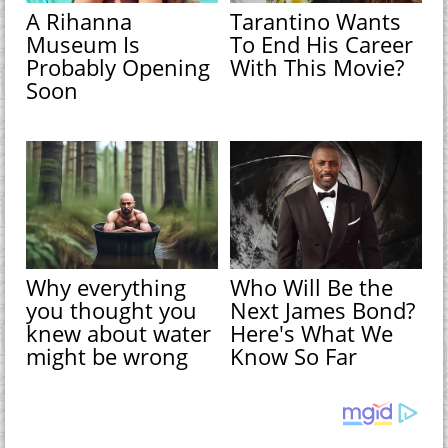
A Rihanna
Tarantino Wants
Museum Is
To End His Career
Probably Opening
With This Movie?
Soon
Why everything
Who Will Be the
you thought you
Next James Bond?
knew about water
Here's What We
might be wrong
Know So Far