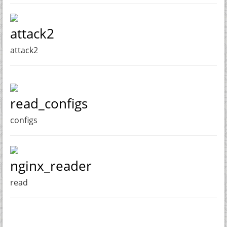
attack2
attack2
read_configs
configs
nginx_reader
read