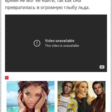
время не мог ее найти, так как она
превратилась в огромную глыбу льда.