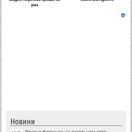
раз
Новини
Ремонт форсунок на дизельном авто