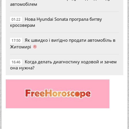
автомобілем
Нова Hyundai Sonata програла битву
01:22
кросоверам
Як швидко і вигідно продати автомобіль в
17:50
®
Житомирі
Когда делать диагностику ходовой и зачем
16:46
она нужна?