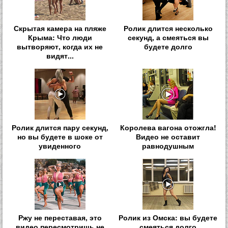
Скрытая камера на пляже
Ролик длится несколько
Крыма: Что люди
секунд, а смеяться вы
вытворяют, когда их не
будете долго
видят...
Ролик длится пару секунд,
Королева вагона отожгла!
но вы будете в шоке от
Видео не оставит
увиденного
равнодушным
Ржу не переставая, это
Ролик из Омска: вы будете
видео пересмотришь не
смеяться долго