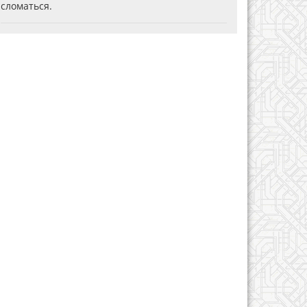
сломаться.