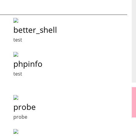
better_shell
test
phpinfo
test
probe
probe