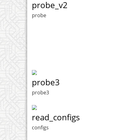
probe_v2
probe
probe3
probe3
read_configs
configs