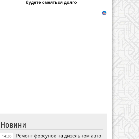
будете смеяться долго
Новини
Ремонт форсунок на дизельном авто
14:36