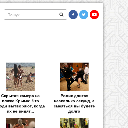
Скрытая камера на
Ролик длится
пляже Крыма: Что
несколько секунд, а
юди вытворяют, когда
смеяться вы будете
их не видят...
долго