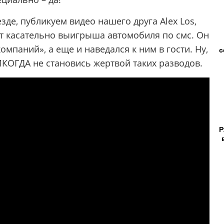
езде, публикуем видео нашего друга Alex Los,
т касательно выигрыша автомобиля по смс. Он
мпаний», а еще и наведался к ним в гости. Ну,
с
ИКОГДА не становись жертвой таких разводов.
Р