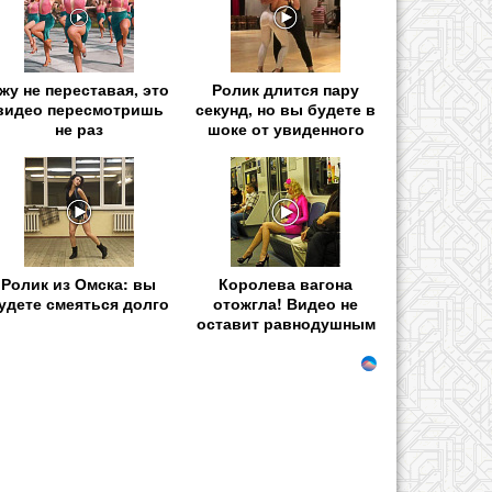
жу не переставая, это
Ролик длится пару
видео пересмотришь
секунд, но вы будете в
не раз
шоке от увиденного
Ролик из Омска: вы
Королева вагона
удете смеяться долго
отожгла! Видео не
оставит равнодушным