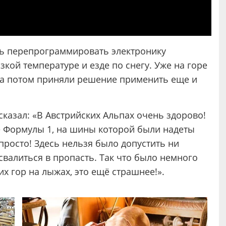
ь перепрограммировать электронику
зкой температуре и езде по снегу. Уже на горе
а потом приняли решение применить еще и
сказал: «В Австрийских Альпах очень здорово!
не Формулы 1, на шины которой были надеты
росто! Здесь нельзя было допустить ни
свалиться в пропасть. Так что было немного
их гор на лыжах, это ещё страшнее!».