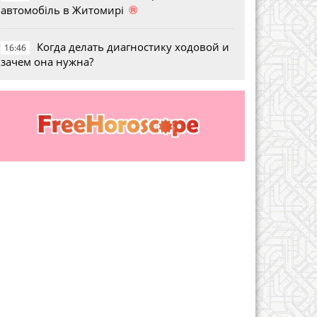
®
автомобіль в Житомирі
Когда делать диагностику ходовой и
16:46
зачем она нужна?