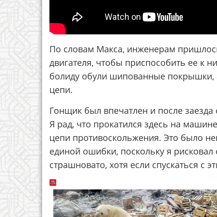
По словам Макса, инженерам пришлос
двигателя, чтобы приспособить ее к ни
болиду обули шипованные покрышки, 
цепи.
Гонщик был впечатлен и после заезда 
Я рад, что прокатился здесь на маши
цепи противоскольжения. Это было неп
единой ошибки, поскольку я рисковал 
страшновато, хотя если спускаться с эт