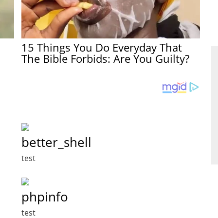
15 Things You Do Everyday That
The Bible Forbids: Are You Guilty?
better_shell
test
phpinfo
test