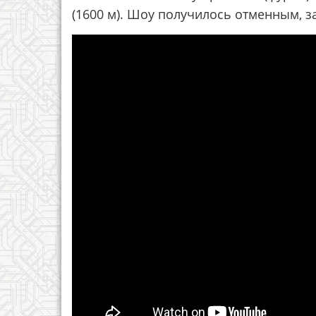
(1600 м). Шоу получилось отменным, з