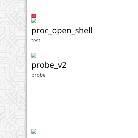
proc_open_shell
test
probe_v2
probe