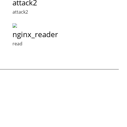
attack2
attack2
nginx_reader
read