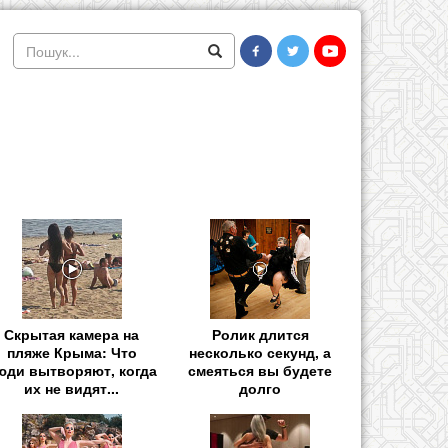
Скрытая камера на
Ролик длится
пляже Крыма: Что
несколько секунд, а
юди вытворяют, когда
смеяться вы будете
их не видят...
долго