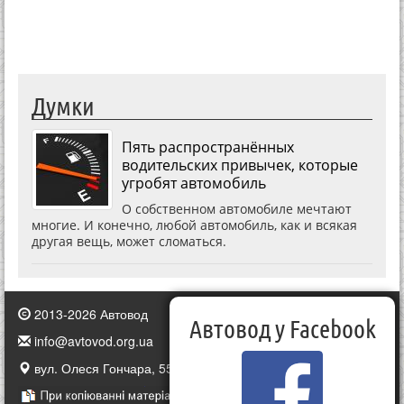
Думки
Пять распространённых
водительских привычек, которые
угробят автомобиль
О собственном автомобиле мечтают
многие. И конечно, любой автомобиль, как и всякая
другая вещь, может сломаться.
2013-2026 Автовод
Автовод у Facebook
info@avtovod.org.ua
вул. Олеся Гончара, 55, Київ, Україна