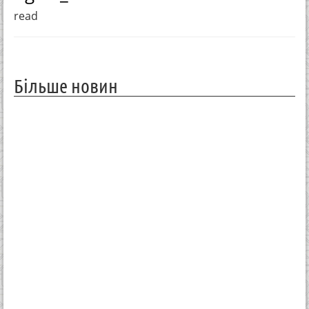
read
Більше новин