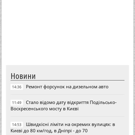
Новини
Ремонт форсунок на дизельном авто
14:36
Стало відомо дату відкриття Подільсько-
11:49
Воскресенського мосту в Києві
Швидкісні ліміти на окремих вулицях: в
14:53
Києві до 80 км/год, в Дніпрі - до 70