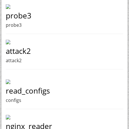
probe3
probe3
attack2
attack2
read_configs
configs
nginx_reader