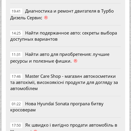
Диагностика и ремонт двигателя в Турбо
19:41
®
Дизель Сервис
Найти подержанное авто: секреты выбора
14:25
доступных вариантов
Найти авто для приобретения: лучшие
11:31
®
ресурсы и полезные фишки.
Master Care Shop - магазин автокосметики
17:46
та автохімії, високоякісні продукти для догляду за
автомобілем
Нова Hyundai Sonata програла битву
01:22
кросоверам
Як швидко і вигідно продати автомобіль в
17:50