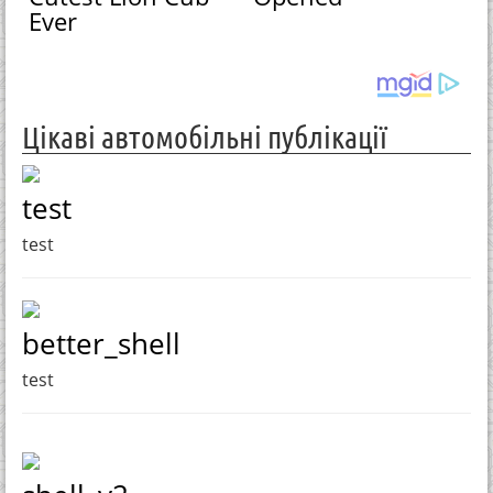
Ever
Цікаві автомобільні публікації
test
test
better_shell
test