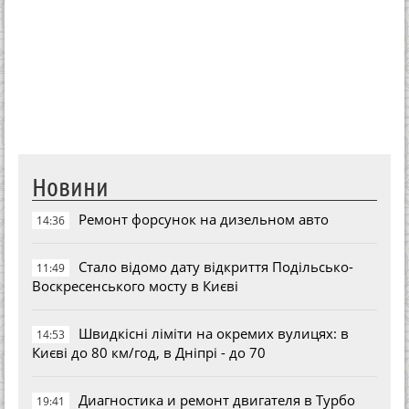
Новини
Ремонт форсунок на дизельном авто
14:36
Стало відомо дату відкриття Подільсько-
11:49
Воскресенського мосту в Києві
Швидкісні ліміти на окремих вулицях: в
14:53
Києві до 80 км/год, в Дніпрі - до 70
Диагностика и ремонт двигателя в Турбо
19:41