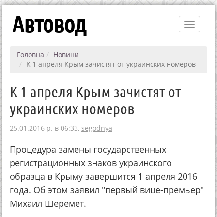
Автовод
Toggle
navigati
Головна
Новини
К 1 апреля Крым зачистят от украинских номеров
К 1 апреля Крым зачистят от
украинских номеров
25.01.2016 р. в 06:33,
segodnya
Процедура замены государственных
регистрационных знаков украинского
образца в Крыму завершится 1 апреля 2016
года. Об этом заявил "первый вице-премьер"
Михаил Шеремет.