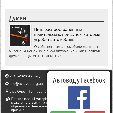
Думки
Пять распространённых
водительских привычек, которые
угробят автомобиль
О собственном автомобиле мечтают
многие. И конечно, любой автомобиль, как и всякая
другая вещь, может сломаться.
2013-2026 Автовод
Автовод у Facebook
info@avtovod.org.ua
вул. Олеся Гончара, 55, Київ, Україна