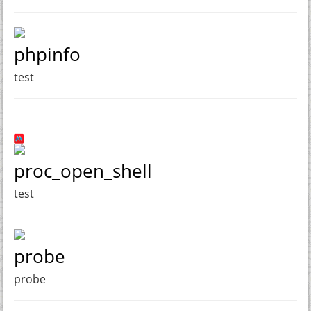
phpinfo
test
proc_open_shell
test
probe
probe