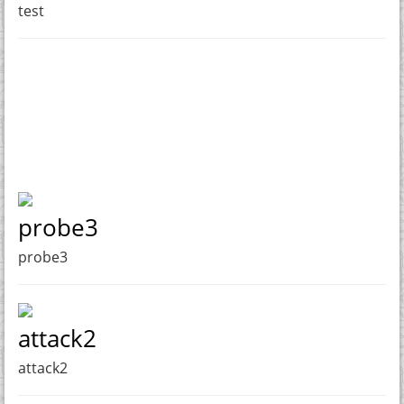
test
probe3
probe3
attack2
attack2