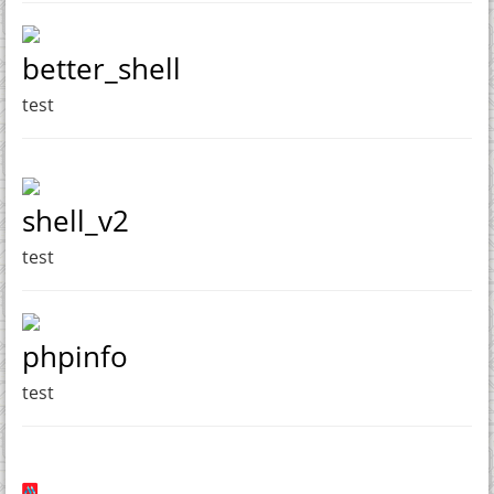
better_shell
test
shell_v2
test
phpinfo
test