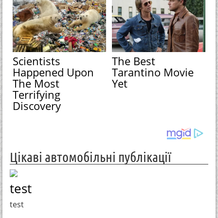
Scientists
The Best
Happened Upon
Tarantino Movie
The Most
Yet
Terrifying
Discovery
Цікаві автомобільні публікації
test
test