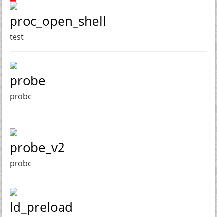
proc_open_shell
test
probe
probe
probe_v2
probe
ld_preload