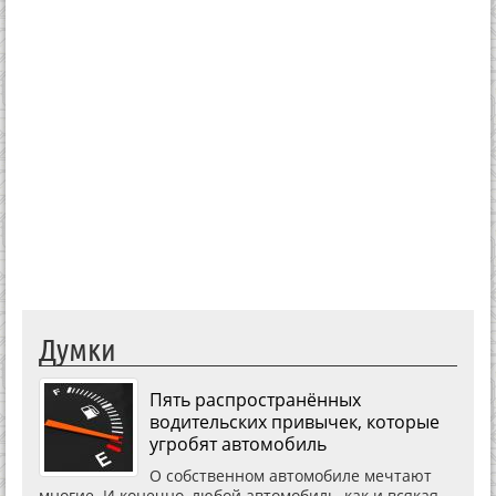
Думки
Пять распространённых
водительских привычек, которые
угробят автомобиль
О собственном автомобиле мечтают
многие. И конечно, любой автомобиль, как и всякая