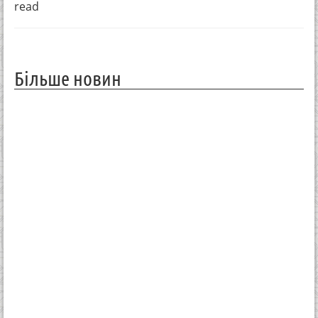
read
Більше новин