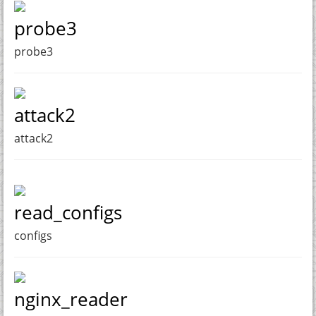
probe3
probe3
attack2
attack2
read_configs
configs
nginx_reader