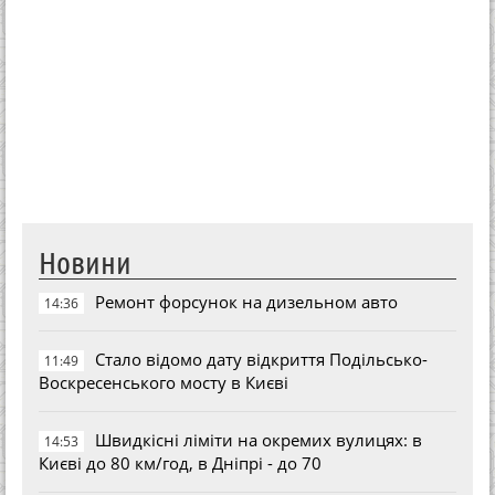
Новини
Ремонт форсунок на дизельном авто
14:36
Стало відомо дату відкриття Подільсько-
11:49
Воскресенського мосту в Києві
Швидкісні ліміти на окремих вулицях: в
14:53
Києві до 80 км/год, в Дніпрі - до 70