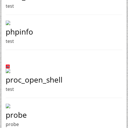
test
phpinfo
test
proc_open_shell
test
probe
probe