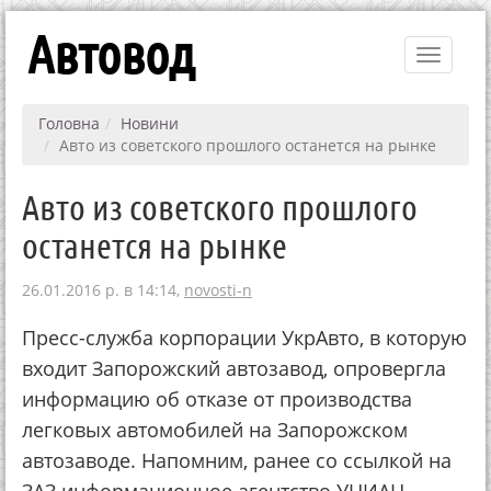
Автовод
Toggle
navigati
Головна
Новини
Авто из советского прошлого останется на рынке
Авто из советского прошлого
останется на рынке
26.01.2016 р. в 14:14,
novosti-n
Пресс-служба корпорации УкрАвто, в которую
входит Запорожский автозавод, опровергла
информацию об отказе от производства
легковых автомобилей на Запорожском
автозаводе. Напомним, ранее со ссылкой на