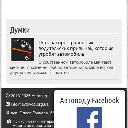
Думки
Пять распространённых
водительских привычек, которые
угробят автомобиль
О собственном автомобиле мечтают
многие. И конечно, любой автомобиль, как и всякая
другая вещь, может сломаться.
2013-2026 Автовод
Автовод у Facebook
info@avtovod.org.ua
вул. Олеся Гончара, 55, Київ, Україна