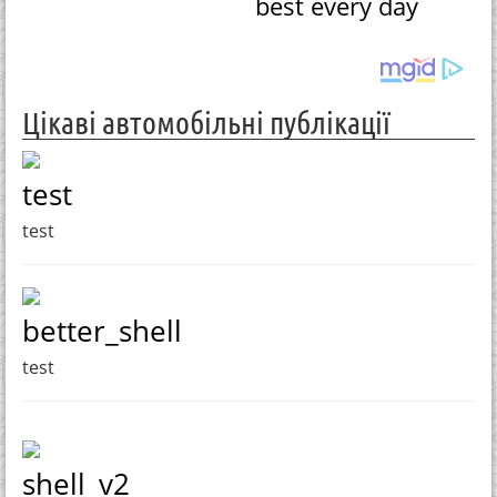
best every day
Цікаві автомобільні публікації
test
test
better_shell
test
shell_v2