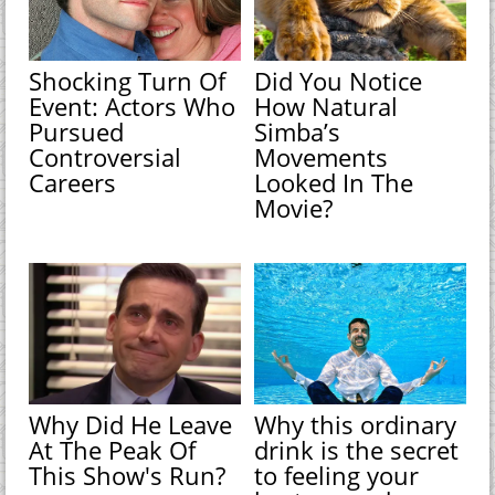
Shocking Turn Of
Did You Notice
Event: Actors Who
How Natural
Pursued
Simba’s
Controversial
Movements
Careers
Looked In The
Movie?
Why Did He Leave
Why this ordinary
At The Peak Of
drink is the secret
This Show's Run?
to feeling your