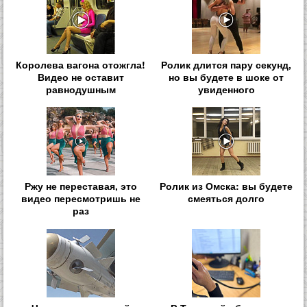
Королева вагона отожгла!
Ролик длится пару секунд,
Видео не оставит
но вы будете в шоке от
равнодушным
увиденного
Ржу не переставая, это
Ролик из Омска: вы будете
видео пересмотришь не
смеяться долго
раз