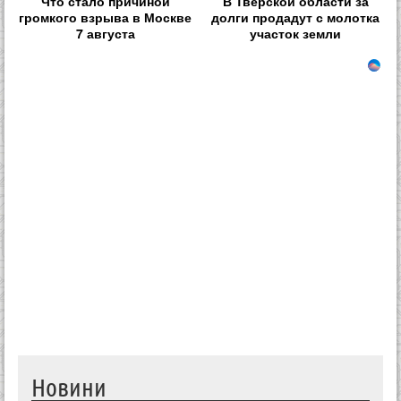
Что стало причиной
В Тверской области за
громкого взрыва в Москве
долги продадут с молотка
7 августа
участок земли
Новини