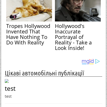
Tropes Hollywood
Hollywood's
Invented That
Inaccurate
Have Nothing To
Portrayal of
Do With Reality
Reality - Take a
Look Inside!
Цікаві автомобільні публікації
test
test