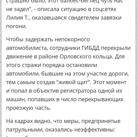
страшно было, этот балбес-беглец чуть нас
не задел", - описала ситуацию в соцсетях
Лилия Т., оказавшаяся свидетелем завязки
погони.
Чтобы задержать непокорного
автомобилиста, сотрудники ГИБДД перекрыли
движение в районе Орловского кольца. Для
этого стражи порядка остановили
автомобили, бывшие на этом участке дороги,
тем самым создав "живой щит". Этот момент
и попал в объектив регистратора одной из
машин, попавших в число перекрывающих
проезжую часть.
На кадрах видно, что меры, предпринятые
патрульными, оказались неэффективны: