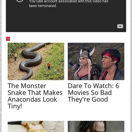
The Monster
Dare To Watch: 6
Snake That Makes
Movies So Bad
Anacondas Look
They're Good
Tiny!