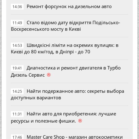
Ремонт форсунок на дизельном авто
14:36
Стало відомо дату відкриття Подільсько-
11:49
Воскресенського мосту в Києві
Швидкісні ліміти на окремих вулицях: в
14:53
Києві до 80 км/год, в Дніпрі - до 70
Диагностика и ремонт двигателя в Турбо
19:41
®
Дизель Сервис
Найти подержанное авто: секреты выбора
14:25
доступных вариантов
Найти авто для приобретения: лучшие
11:31
®
ресурсы и полезные фишки.
Master Care Shop - магазин автокосметики
17:46