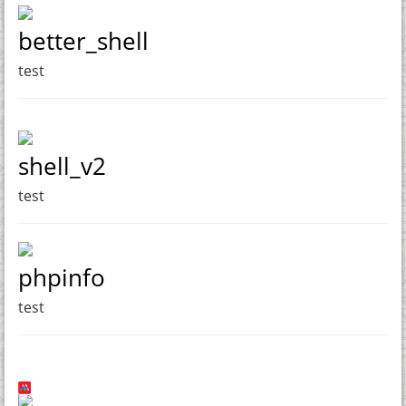
better_shell
test
shell_v2
test
phpinfo
test