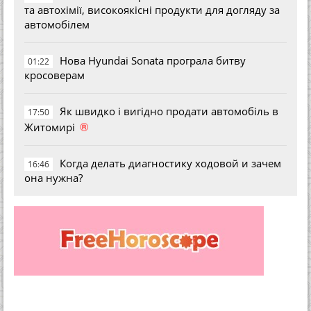
та автохімії, високоякісні продукти для догляду за
автомобілем
Нова Hyundai Sonata програла битву
01:22
кросоверам
Як швидко і вигідно продати автомобіль в
17:50
®
Житомирі
Когда делать диагностику ходовой и зачем
16:46
она нужна?