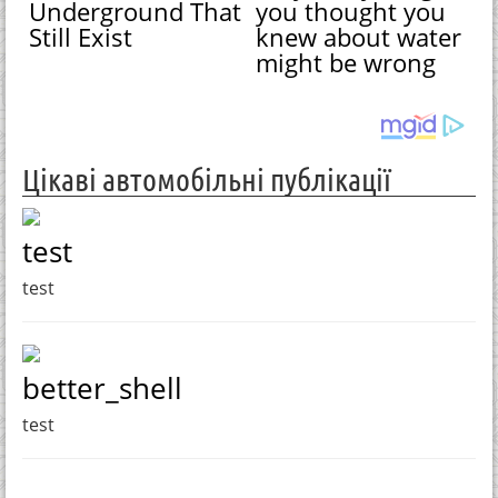
Underground That
you thought you
Still Exist
knew about water
might be wrong
Цікаві автомобільні публікації
test
test
better_shell
test