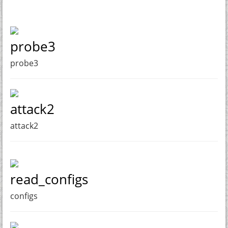
probe3
probe3
attack2
attack2
read_configs
configs