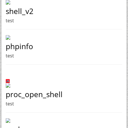
shell_v2
test
phpinfo
test
proc_open_shell
test