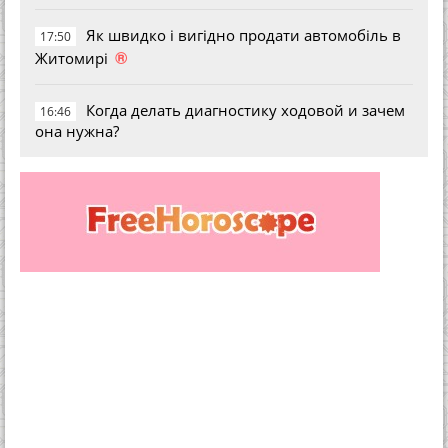
Як швидко і вигідно продати автомобіль в
17:50
®
Житомирі
Когда делать диагностику ходовой и зачем
16:46
она нужна?