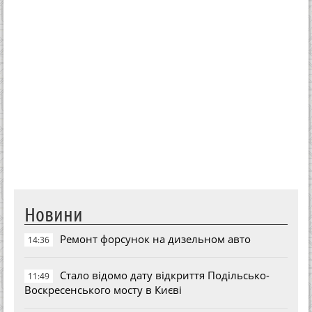
Новини
Ремонт форсунок на дизельном авто
14:36
Стало відомо дату відкриття Подільсько-
11:49
Воскресенського мосту в Києві