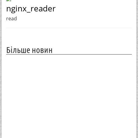
nginx_reader
read
Більше новин