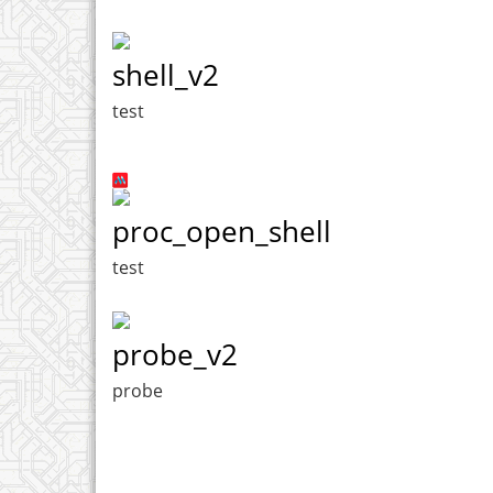
shell_v2
test
proc_open_shell
test
probe_v2
probe