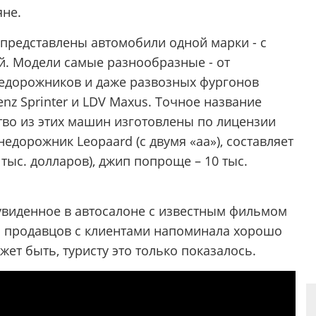
яне.
 представлены автомобили одной марки - с
й. Модели самые разнообразные - от
недорожников и даже развозных фургонов
nz Sprinter и LDV Maxus. Точное название
тво из этих машин изготовлены по лицензии
едорожник Leopaard (c двумя «аа»), составляет
 тыс. долларов), джип попроще – 10 тыс.
 увиденное в автосалоне с известным фильмом
та продавцов с клиентами напоминала хорошо
ет быть, туристу это только показалось.