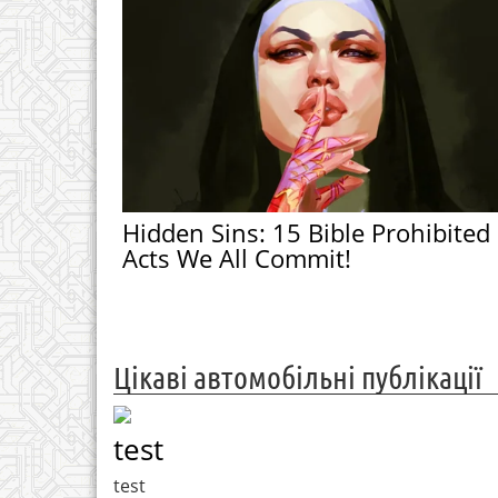
Hidden Sins: 15 Bible Prohibited
Acts We All Commit!
Цікаві автомобільні публікації
test
test