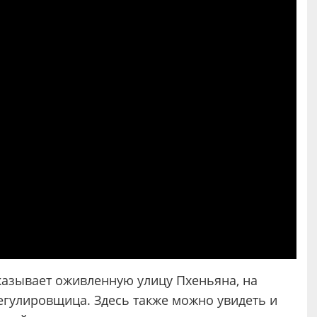
казывает оживленную улицу Пхеньяна, на
егулировщица. Здесь также можно увидеть и