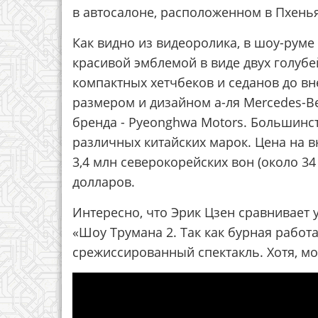
в автосалоне, расположенном в Пхень
Как видно из видеоролика, в шоу-руме
красивой эмблемой в виде двух голубе
компактных хетчбеков и седанов до в
размером и дизайном а-ля Mercedes-Be
бренда - Pyeonghwa Motors. Большинс
различных китайских марок. Цена на вн
3,4 млн северокорейских вон (около 34
долларов.
Интересно, что Эрик Цзен сравнивает
«Шоу Трумана 2. Так как бурная рабо
срежиссированный спектакль. Хотя, мож