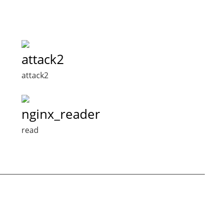
attack2
attack2
nginx_reader
read