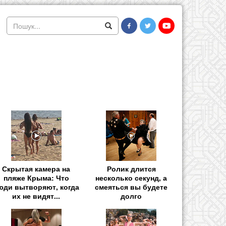
Скрытая камера на
Ролик длится
пляже Крыма: Что
несколько секунд, а
юди вытворяют, когда
смеяться вы будете
их не видят...
долго