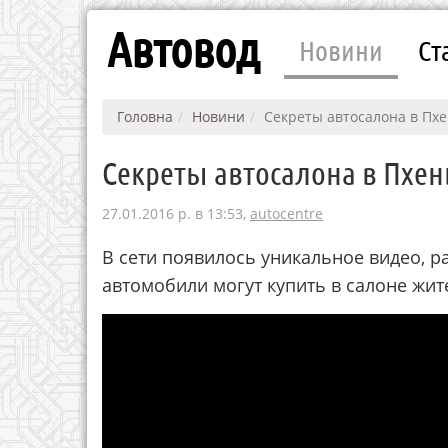
Автовод
Новини
Ст
Головна
Новини
Секреты автосалона в Пх
Секреты автосалона в Пхе
27.01.2016 р. в 13:53,
autocentre
В сети появилось уникальное видео, р
автомобили могут купить в салоне жит