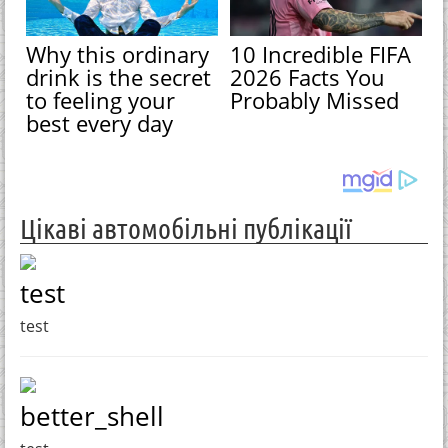
Why this ordinary
10 Incredible FIFA
drink is the secret
2026 Facts You
to feeling your
Probably Missed
best every day
Цікаві автомобільні публікації
test
test
better_shell