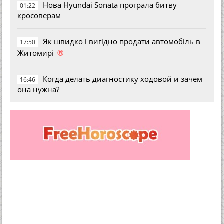
Нова Hyundai Sonata програла битву
01:22
кросоверам
Як швидко і вигідно продати автомобіль в
17:50
®
Житомирі
Когда делать диагностику ходовой и зачем
16:46
она нужна?