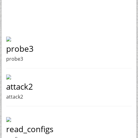
probe3
probe3
attack2
attack2
read_configs