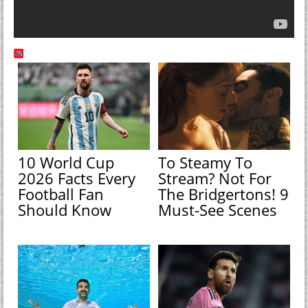
10 World Cup
To Steamy To
2026 Facts Every
Stream? Not For
Football Fan
The Bridgertons! 9
Should Know
Must-See Scenes