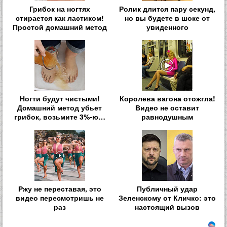
Грибок на ногтях
Ролик длится пару секунд,
стирается как ластиком!
но вы будете в шоке от
Простой домашний метод
увиденного
Ногти будут чистыми!
Королева вагона отожгла!
Домашний метод убьет
Видео не оставит
грибок, возьмите 3%-ю…
равнодушным
Ржу не переставая, это
Публичный удар
видео пересмотришь не
Зеленскому от Кличко: это
раз
настоящий вызов