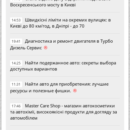
Воскресенського мосту в Києві
Швидкісні ліміти на окремих вулицях: в
14:53
Києві до 80 км/год, в Дніпрі - до 70
Диагностика и ремонт двигателя в Турбо
19:41
®
Дизель Сервис
Найти подержанное авто: секреты выбора
14:25
доступных вариантов
Найти авто для приобретения: лучшие
11:31
®
ресурсы и полезные фишки.
Master Care Shop - магазин автокосметики
17:46
та автохімії, високоякісні продукти для догляду за
автомобілем