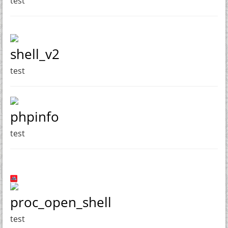
test
shell_v2
test
phpinfo
test
proc_open_shell
test