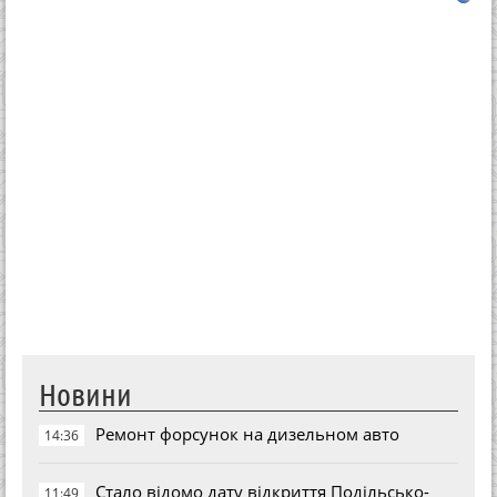
Новини
Ремонт форсунок на дизельном авто
14:36
Стало відомо дату відкриття Подільсько-
11:49