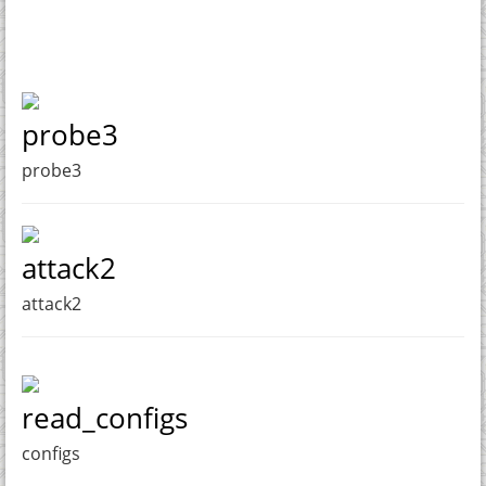
probe3
probe3
attack2
attack2
read_configs
configs