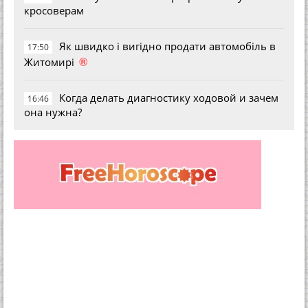
кросоверам
Як швидко і вигідно продати автомобіль в
17:50
®
Житомирі
Когда делать диагностику ходовой и зачем
16:46
она нужна?