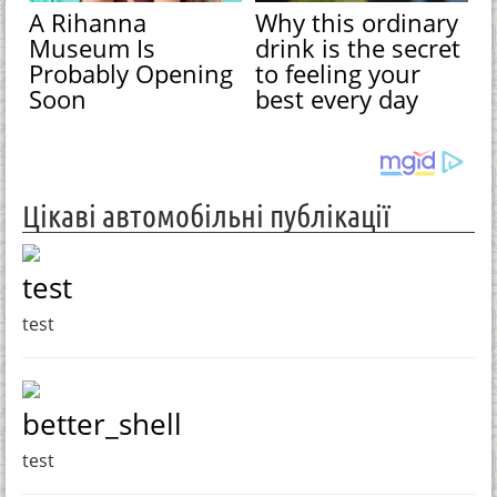
A Rihanna
Why this ordinary
Museum Is
drink is the secret
Probably Opening
to feeling your
Soon
best every day
Цікаві автомобільні публікації
test
test
better_shell
test