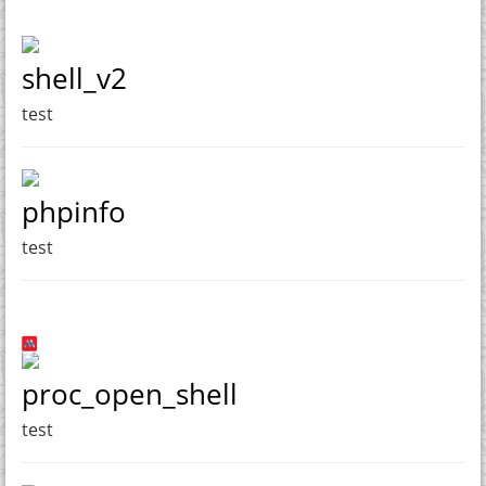
shell_v2
test
phpinfo
test
proc_open_shell
test