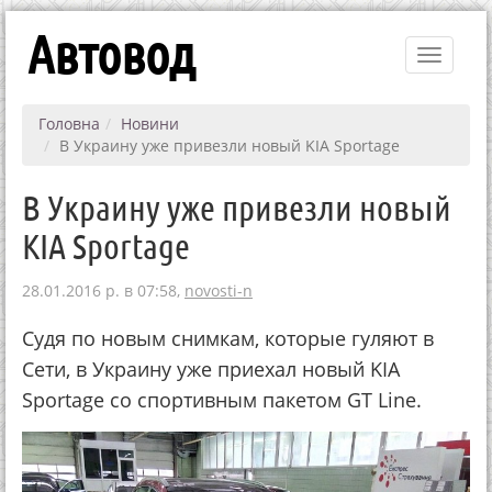
Автовод
Toggle
navigati
Головна
Новини
В Украину уже привезли новый KIA Sportage
В Украину уже привезли новый
KIA Sportage
28.01.2016 р. в 07:58,
novosti-n
Судя по новым снимкам, которые гуляют в
Сети, в Украину уже приехал новый KIA
Sportage со спортивным пакетом GT Line.