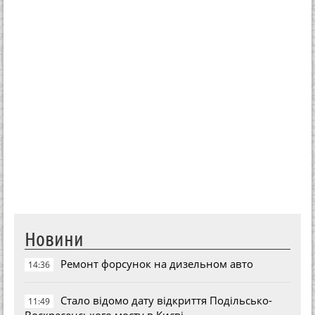
Новини
Ремонт форсунок на дизельном авто
14:36
Стало відомо дату відкриття Подільсько-
11:49