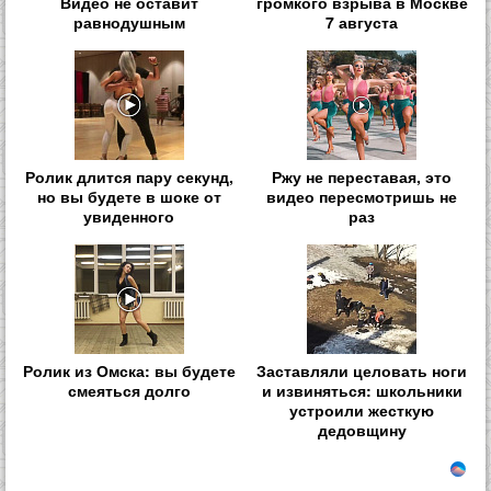
Видео не оставит
громкого взрыва в Москве
равнодушным
7 августа
Ролик длится пару секунд,
Ржу не переставая, это
но вы будете в шоке от
видео пересмотришь не
увиденного
раз
Ролик из Омска: вы будете
Заставляли целовать ноги
смеяться долго
и извиняться: школьники
устроили жесткую
дедовщину