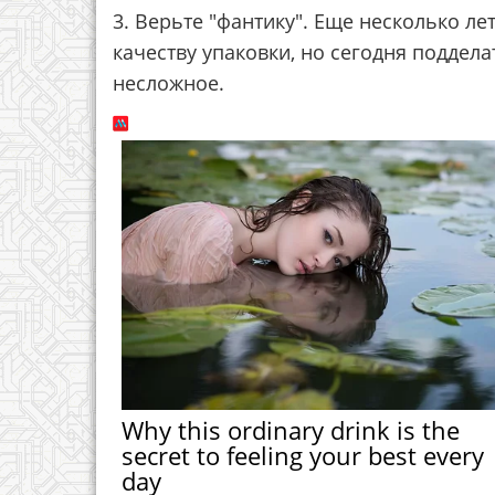
3. Верьте "фантику". Еще несколько л
качеству упаковки, но сегодня подде
несложное.
Why this ordinary drink is the
secret to feeling your best every
day