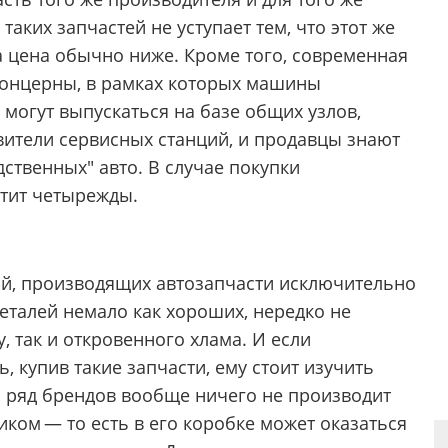
таких запчастей не уступает тем, что этот же
а цена обычно ниже. Кроме того, современная
онцерны, в рамках которых машины
могут выпускаться на базе общих узлов,
вители сервисных станций, и продавцы знают
дственных" авто. В случае покупки
атит четырежды.
ий, производящих автозапчасти исключительно
деталей немало как хороших, нередко не
 так и откровенного хлама. И если
 купив такие запчасти, ему стоит изучить
 ряд брендов вообще ничего не производит
ком — то есть в его коробке может оказаться