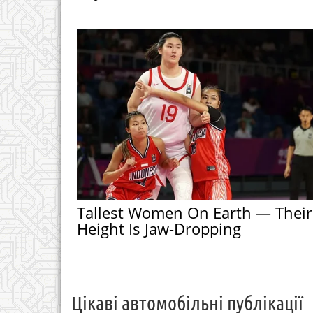
Tallest Women On Earth — Their
Height Is Jaw-Dropping
Цікаві автомобільні публікації