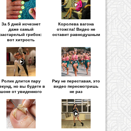
За 5 дней исчезнет
Королева вагона
даже самый
отожгла! Видео не
застарелый грибок:
оставит равнодушным
вот хитрость
Ролик длится пару
Ржу не переставая, это
екунд, но вы будете в
видео пересмотришь
шоке от увиденного
не раз