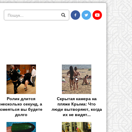
Ролик длится
Скрытая камера на
несколько секунд, а
пляже Крыма: Что
смеяться вы будете
люди вытворяют, когда
долго
их не видят...