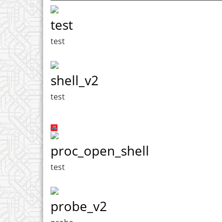
test
test
shell_v2
test
proc_open_shell
test
probe_v2