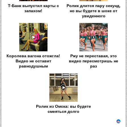
Т-Банк выпустил карты с
Ролик длится пару секунд,
запахом!
но вы будете в шоке от
увиденного
Королева вагона отожгла!
Ржу не переставая, это
Видео не оставит
видео пересмотришь не
равнодушным
раз
Ролик из Омска: вы будете
смеяться долго