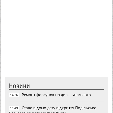
Новини
Ремонт форсунок на дизельном авто
14:36
Стало відомо дату відкриття Подільсько-
11:49
Воскресенського мосту в Києві