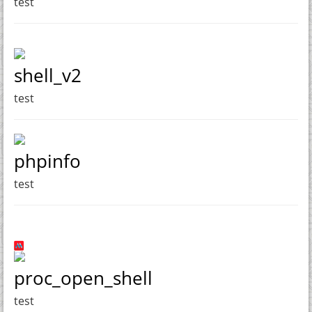
test
shell_v2
test
phpinfo
test
proc_open_shell
test