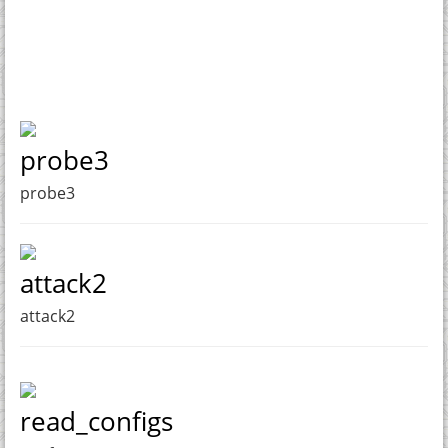
probe3
probe3
attack2
attack2
read_configs