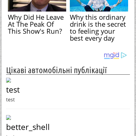
Why Did He Leave
Why this ordinary
At The Peak Of
drink is the secret
This Show's Run?
to feeling your
best every day
Цікаві автомобільні публікації
test
test
better_shell