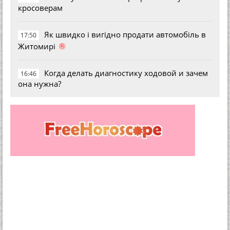
кросоверам
Як швидко і вигідно продати автомобіль в
17:50
®
Житомирі
Когда делать диагностику ходовой и зачем
16:46
она нужна?