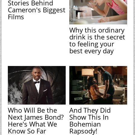
Stories Behind
Cameron's Biggest
Films
Why this ordinary
drink is the secret
to feeling your
best every day
Who Will Be the
And They Did
Next James Bond?
Show This In
Here's What We
Bohemian
Know So Far
Rapsody!