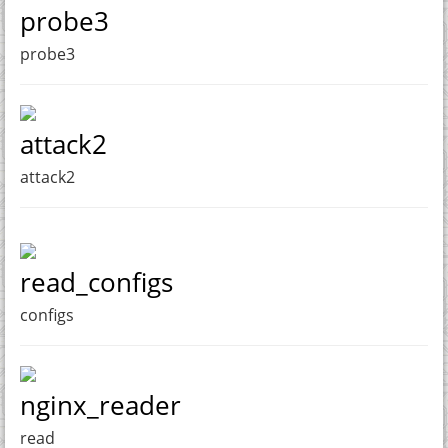
probe3
probe3
attack2
attack2
read_configs
configs
nginx_reader
read