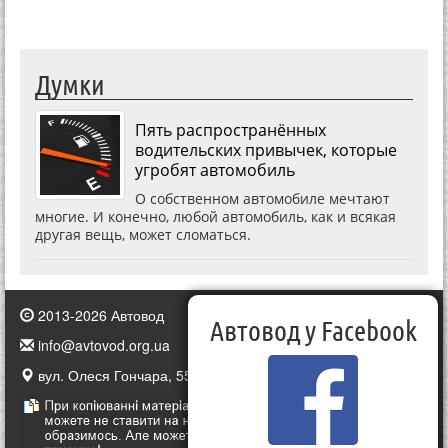
Думки
Пять распространённых
водительских привычек, которые
угробят автомобиль
О собственном автомобиле мечтают
многие. И конечно, любой автомобиль, как и всякая
другая вещь, может сломаться.
2013-2026 Автовод
Автовод у Facebook
info@avtovod.org.ua
вул. Олеся Гончара, 55, Київ, Україна