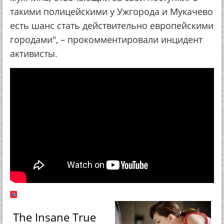
такими полицейскими у Ужгорода и Мукачево
есть шанс стать действительно европейскими
городами", – прокомментировали инцидент
активисты.
The Insane True