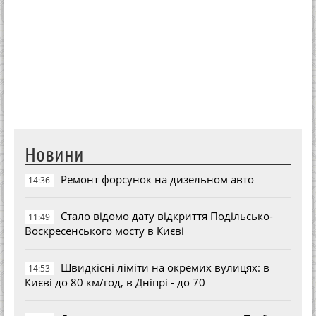
Новини
Ремонт форсунок на дизельном авто
14:36
Стало відомо дату відкриття Подільсько-
11:49
Воскресенського мосту в Києві
Швидкісні ліміти на окремих вулицях: в
14:53
Києві до 80 км/год, в Дніпрі - до 70