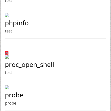
test
phpinfo
test
proc_open_shell
test
probe
probe