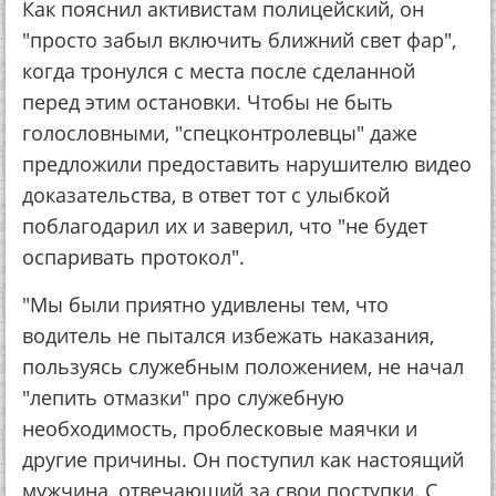
Как пояснил активистам полицейский, он
"просто забыл включить ближний свет фар",
когда тронулся с места после сделанной
перед этим остановки. Чтобы не быть
голословными, "спецконтролевцы" даже
предложили предоставить нарушителю видео
доказательства, в ответ тот с улыбкой
поблагодарил их и заверил, что "не будет
оспаривать протокол".
"Мы были приятно удивлены тем, что
водитель не пытался избежать наказания,
пользуясь служебным положением, не начал
"лепить отмазки" про служебную
необходимость, проблесковые маячки и
другие причины. Он поступил как настоящий
мужчина, отвечающий за свои поступки. С