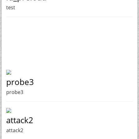
test
probe3
probe3
attack2
attack2