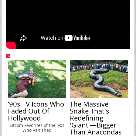
’90s TV Icons Who
The Massive
Faded Out Of
Snake That's
Hollywood
Redefining
'Giant'—Bigger
Sitcom Favorites of the ’90s
Who Vanished
Than Anacondas