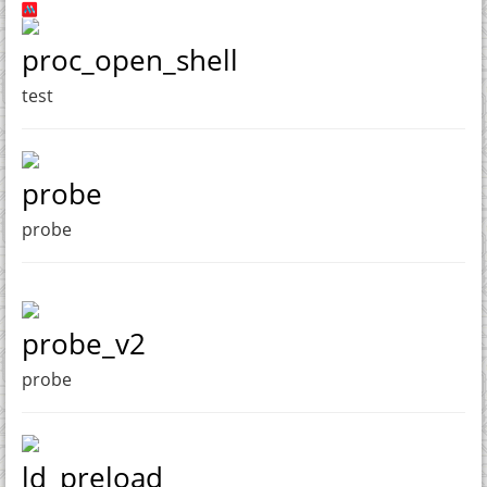
proc_open_shell
test
probe
probe
probe_v2
probe
ld_preload