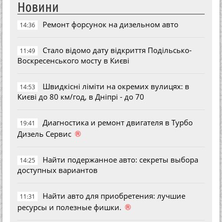
Новини
Ремонт форсунок на дизельном авто
14:36
Стало відомо дату відкриття Подільсько-
11:49
Воскресенського мосту в Києві
Швидкісні ліміти на окремих вулицях: в
14:53
Києві до 80 км/год, в Дніпрі - до 70
Диагностика и ремонт двигателя в Турбо
19:41
®
Дизель Сервис
Найти подержанное авто: секреты выбора
14:25
доступных вариантов
Найти авто для приобретения: лучшие
11:31
®
ресурсы и полезные фишки.