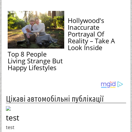
Hollywood's
Inaccurate
Portrayal Of
Reality – Take A
Look Inside
Top 8 People
Living Strange But
Happy Lifestyles
Цікаві автомобільні публікації
test
test