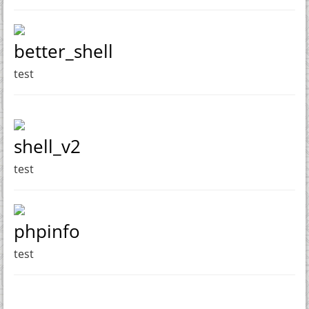
better_shell
test
shell_v2
test
phpinfo
test