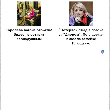
Королева вагона отожгла!
"Потеряли стыд в погоне
Видео не оставит
за "Диором": Поплавская
равнодушным
вмазала семейке
Плющенко