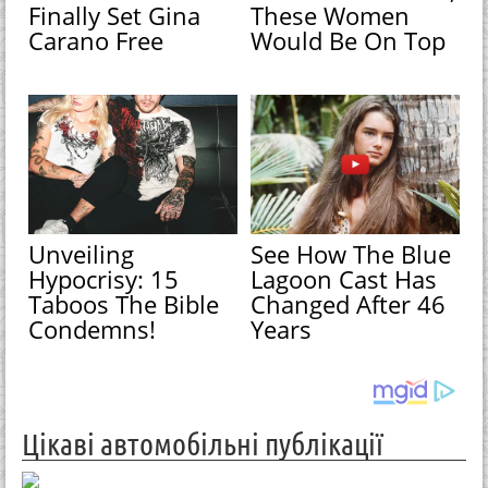
Finally Set Gina
These Women
Carano Free
Would Be On Top
Unveiling
See How The Blue
Hypocrisy: 15
Lagoon Cast Has
Taboos The Bible
Changed After 46
Condemns!
Years
Цікаві автомобільні публікації