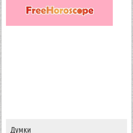
Думки