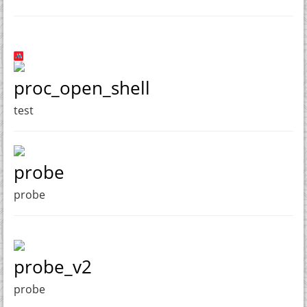
proc_open_shell
test
probe
probe
probe_v2
probe