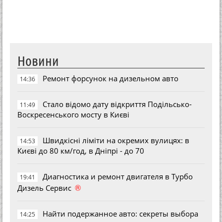
Новини
Ремонт форсунок на дизельном авто
14:36
Стало відомо дату відкриття Подільсько-
11:49
Воскресенського мосту в Києві
Швидкісні ліміти на окремих вулицях: в
14:53
Києві до 80 км/год, в Дніпрі - до 70
Диагностика и ремонт двигателя в Турбо
19:41
®
Дизель Сервис
Найти подержанное авто: секреты выбора
14:25