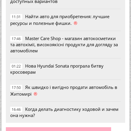
доступных вариантов
Найти авто для приобретения: лучшие
11:31
®
ресурсы и полезные фишки.
Master Care Shop - магазин автокосметики
17:46
та автохімії, високоякісні продукти для догляду за
автомобілем
Нова Hyundai Sonata програла битву
01:22
кросоверам
Як швидко і вигідно продати автомобіль в
17:50
®
Житомирі
Когда делать диагностику ходовой и зачем
16:46
она нужна?