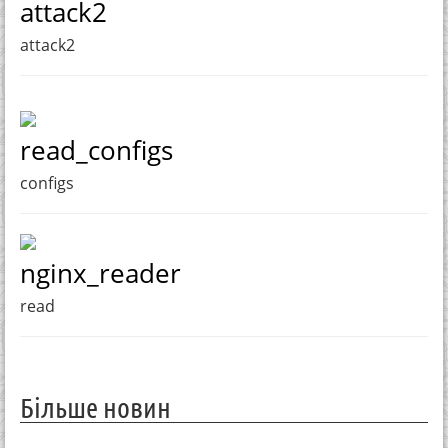
attack2
attack2
read_configs
configs
nginx_reader
read
Більше новин