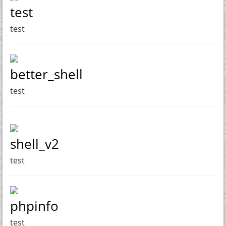
test
test
better_shell
test
shell_v2
test
phpinfo
test