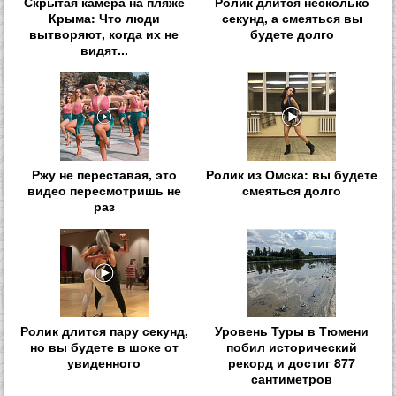
Скрытая камера на пляже
Ролик длится несколько
Крыма: Что люди
секунд, а смеяться вы
вытворяют, когда их не
будете долго
видят...
Ржу не переставая, это
Ролик из Омска: вы будете
видео пересмотришь не
смеяться долго
раз
Ролик длится пару секунд,
Уровень Туры в Тюмени
но вы будете в шоке от
побил исторический
увиденного
рекорд и достиг 877
сантиметров