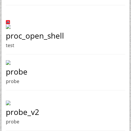
proc_open_shell
test
probe
probe
probe_v2
probe