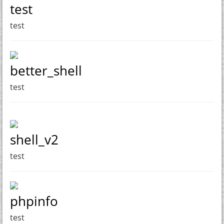
test
test
better_shell
test
shell_v2
test
phpinfo
test