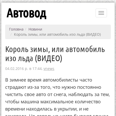
Автовод
Toggle
navigati
Головна
Новини
Король зимы, или автомобиль изо льда (ВИДЕО)
Король зимы, или автомобиль
изо льда (ВИДЕО)
04.02.2016 р. в 17:44,
vnews
В зимнее время автомобилисты часто
страдают из-за того, что нужно постоянно
чистить свое авто от снега, наблюдать за тем,
чтобы машина максимальное количество
времени находилась в укрытии, и не