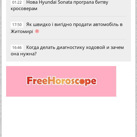
Нова Hyundai Sonata програла битву
01:22
кросоверам
Як швидко і вигідно продати автомобіль в
17:50
®
Житомирі
Когда делать диагностику ходовой и зачем
16:46
она нужна?