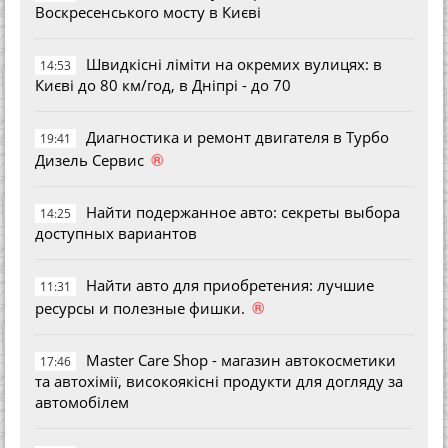
Воскресенського мосту в Києві
Швидкісні ліміти на окремих вулицях: в
14:53
Києві до 80 км/год, в Дніпрі - до 70
Диагностика и ремонт двигателя в Турбо
19:41
®
Дизель Сервис
Найти подержанное авто: секреты выбора
14:25
доступных вариантов
Найти авто для приобретения: лучшие
11:31
®
ресурсы и полезные фишки.
Master Care Shop - магазин автокосметики
17:46
та автохімії, високоякісні продукти для догляду за
автомобілем