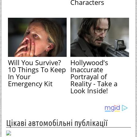
Characters
Will You Survive?
Hollywood's
10 Things To Keep
Inaccurate
In Your
Portrayal of
Emergency Kit
Reality - Take a
Look Inside!
Цікаві автомобільні публікації