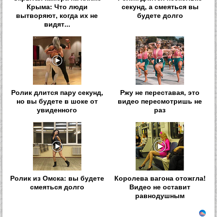
Крыма: Что люди
секунд, а смеяться вы
вытворяют, когда их не
будете долго
видят...
Ролик длится пару секунд,
Ржу не переставая, это
но вы будете в шоке от
видео пересмотришь не
увиденного
раз
Ролик из Омска: вы будете
Королева вагона отожгла!
смеяться долго
Видео не оставит
равнодушным