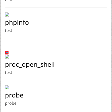
phpinfo
test
proc_open_shell
test
probe
probe