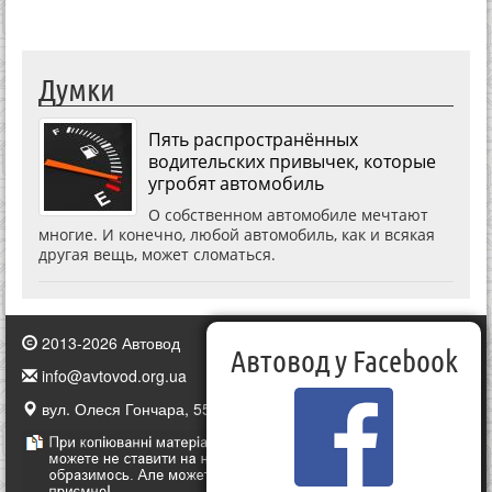
Думки
Пять распространённых
водительских привычек, которые
угробят автомобиль
О собственном автомобиле мечтают
многие. И конечно, любой автомобиль, как и всякая
другая вещь, может сломаться.
2013-2026 Автовод
Автовод у Facebook
info@avtovod.org.ua
вул. Олеся Гончара, 55, Київ, Україна