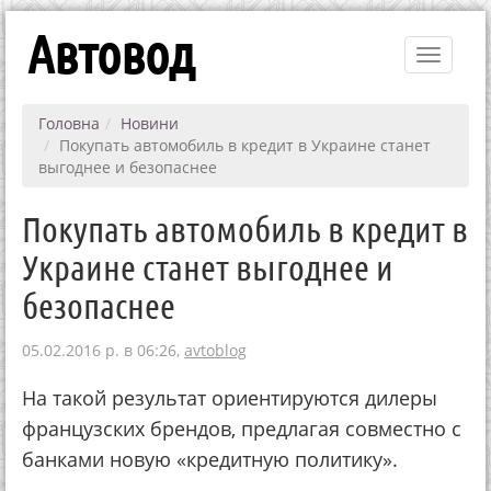
Автовод
Toggle
navigati
Головна
Новини
Покупать автомобиль в кредит в Украине станет
выгоднее и безопаснее
Покупать автомобиль в кредит в
Украине станет выгоднее и
безопаснее
05.02.2016 р. в 06:26,
avtoblog
На такой результат ориентируются дилеры
французских брендов, предлагая совместно с
банками новую «кредитную политику».