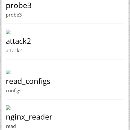
probe3
probe3
attack2
attack2
read_configs
configs
nginx_reader
read