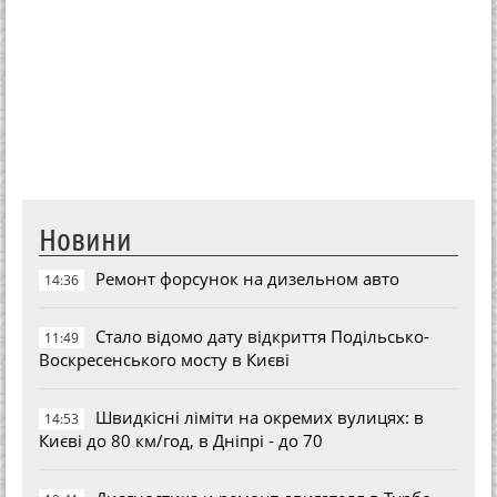
Новини
Ремонт форсунок на дизельном авто
14:36
Стало відомо дату відкриття Подільсько-
11:49
Воскресенського мосту в Києві
Швидкісні ліміти на окремих вулицях: в
14:53
Києві до 80 км/год, в Дніпрі - до 70