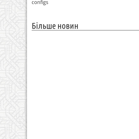
configs
Більше новин