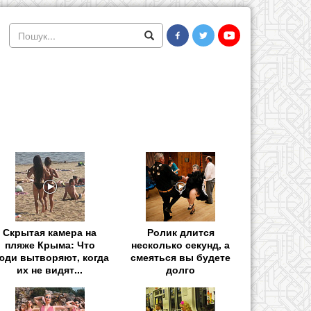
Скрытая камера на
Ролик длится
пляже Крыма: Что
несколько секунд, а
юди вытворяют, когда
смеяться вы будете
их не видят...
долго