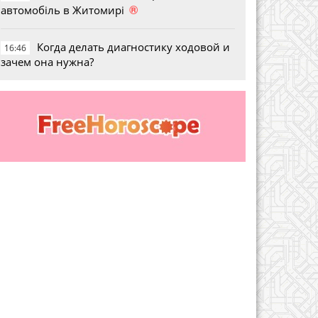
®
автомобіль в Житомирі
Когда делать диагностику ходовой и
16:46
зачем она нужна?