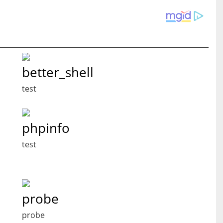
better_shell
test
phpinfo
test
probe
probe