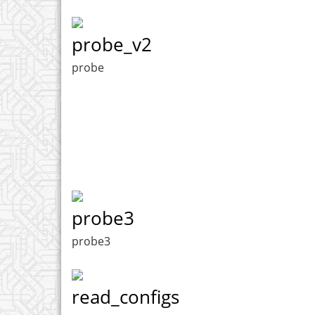
probe_v2
probe
probe3
probe3
read_configs