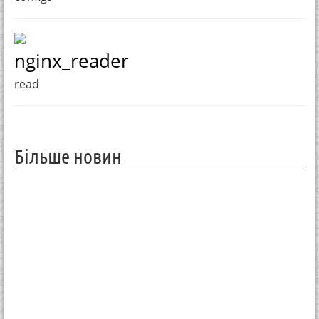
nginx_reader
read
Більше новин