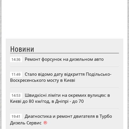
Новини
Ремонт форсунок на дизельном авто
14:36
Стало відомо дату відкриття Подільсько-
11:49
Воскресенського мосту в Києві
Швидкісні ліміти на окремих вулицях: в
14:53
Києві до 80 км/год, в Дніпрі - до 70
Диагностика и ремонт двигателя в Турбо
19:41
®
Дизель Сервис