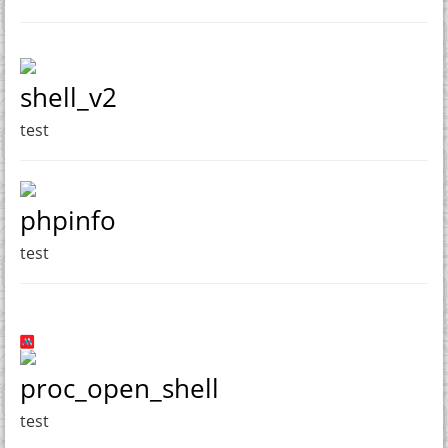
shell_v2
test
phpinfo
test
proc_open_shell
test