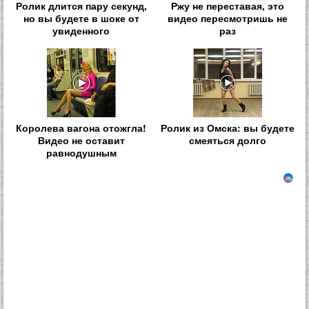
Ролик длится пару секунд,
Ржу не переставая, это
но вы будете в шоке от
видео пересмотришь не
увиденного
раз
Королева вагона отожгла!
Ролик из Омска: вы будете
Видео не оставит
смеяться долго
равнодушным