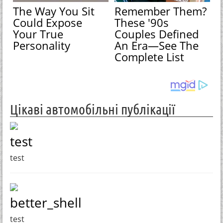
The Way You Sit
Remember Them?
Could Expose
These '90s
Your True
Couples Defined
Personality
An Era—See The
Complete List
Цікаві автомобільні публікації
test
test
better_shell
test