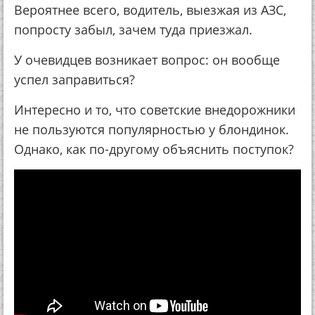
Вероятнее всего, водитель, выезжая из АЗС,
попросту забыл, зачем туда приезжал.
У очевидцев возникает вопрос: он вообще
успел заправиться?
Интересно и то, что советские внедорожники
не пользуются популярностью у блондинок.
Однако, как по-другому объяснить поступок?