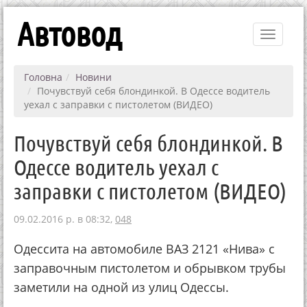
Автовод
Toggle
navigati
Головна
Новини
Почувствуй себя блондинкой. В Одессе водитель
уехал с заправки с пистолетом (ВИДЕО)
Почувствуй себя блондинкой. В
Одессе водитель уехал с
заправки с пистолетом (ВИДЕО)
09.02.2016 р. в 08:32,
048
Одессита на автомобиле ВАЗ 2121 «Нива» с
заправочным пистолетом и обрывком трубы
заметили на одной из улиц Одессы.