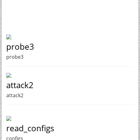
probe3
probe3
attack2
attack2
read_configs
configs