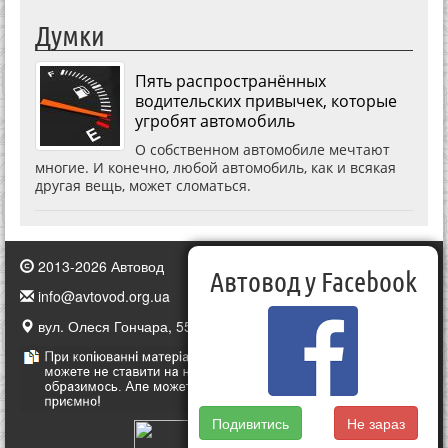
Думки
Пять распространённых
водительских привычек, которые
угробят автомобиль
О собственном автомобиле мечтают
многие. И конечно, любой автомобиль, как и всякая
другая вещь, может сломаться.
2013-2026 Автовод
Автовод у Facebook
info@avtovod.org.ua
вул. Олеся Гончара, 55, Київ, Україна
Подивитись
Не зараз