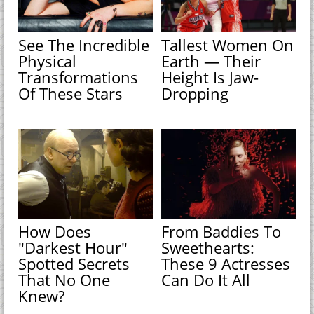
See The Incredible
Tallest Women On
Physical
Earth — Their
Transformations
Height Is Jaw-
Of These Stars
Dropping
How Does
From Baddies To
"Darkest Hour"
Sweethearts:
Spotted Secrets
These 9 Actresses
That No One
Can Do It All
Knew?