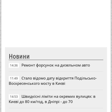
Новини
Ремонт форсунок на дизельном авто
14:36
Стало відомо дату відкриття Подільсько-
11:49
Воскресенського мосту в Києві
Швидкісні ліміти на окремих вулицях: в
14:53
Києві до 80 км/год, в Дніпрі - до 70