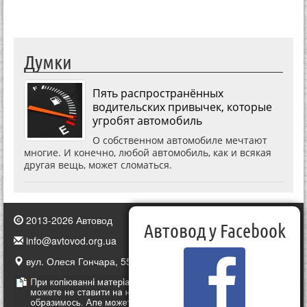
Думки
Пять распространённых
водительских привычек, которые
угробят автомобиль
О собственном автомобиле мечтают
многие. И конечно, любой автомобиль, как и всякая
другая вещь, может сломаться.
2013-2026 Автовод
Автовод у Facebook
info@avtovod.org.ua
вул. Олеся Гончара, 55, Київ, Україна