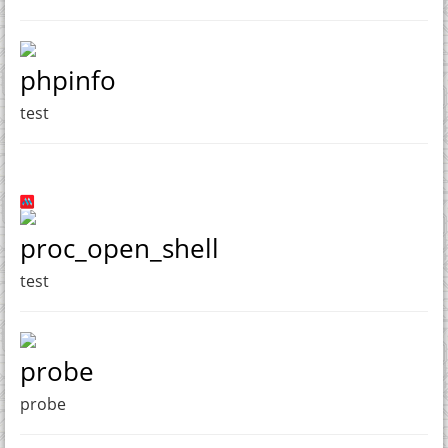
phpinfo
test
proc_open_shell
test
probe
probe