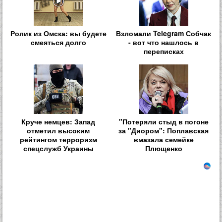
Ролик из Омска: вы будете
Взломали Telegram Собчак
смеяться долго
- вот что нашлось в
переписках
Круче немцев: Запад
"Потеряли стыд в погоне
отметил высоким
за "Диором": Поплавская
рейтингом терроризм
вмазала семейке
спецслужб Украины
Плющенко