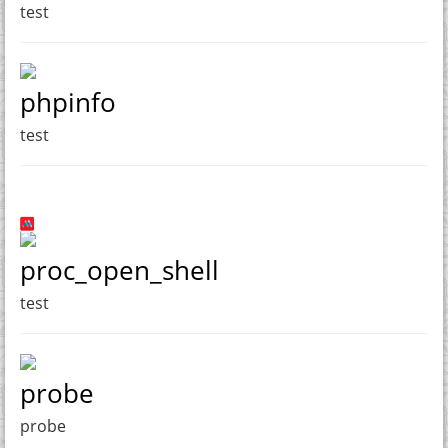
test
phpinfo
test
proc_open_shell
test
probe
probe