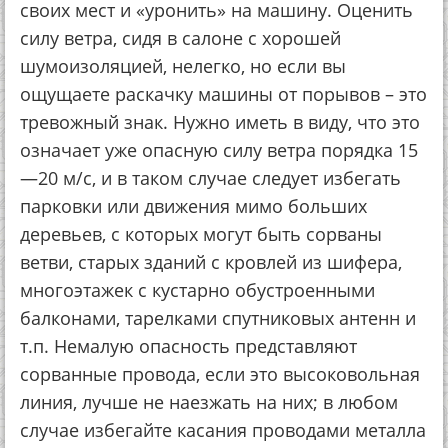
своих мест и «уронить» на машину. Оценить
силу ветра, сидя в салоне с хорошей
шумоизоляцией, нелегко, но если вы
ощущаете раскачку машины от порывов – это
тревожный знак. Нужно иметь в виду, что это
означает уже опасную силу ветра порядка 15
—20 м/с, и в таком случае следует избегать
парковки или движения мимо больших
деревьев, с которых могут быть сорваны
ветви, старых зданий с кровлей из шифера,
многоэтажек с кустарно обустроенными
балконами, тарелками спутниковых антенн и
т.п. Немалую опасность представляют
сорванные провода, если это высоковольная
линия, лучше не наезжать на них; в любом
случае избегайте касания проводами металла