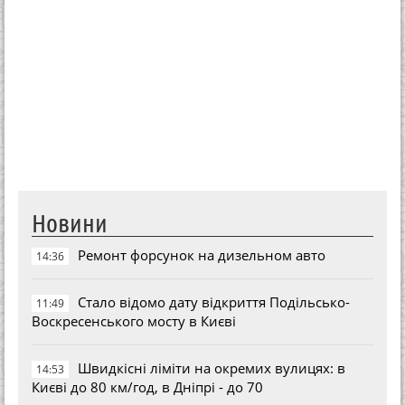
Новини
Ремонт форсунок на дизельном авто
14:36
Стало відомо дату відкриття Подільсько-
11:49
Воскресенського мосту в Києві
Швидкісні ліміти на окремих вулицях: в
14:53
Києві до 80 км/год, в Дніпрі - до 70