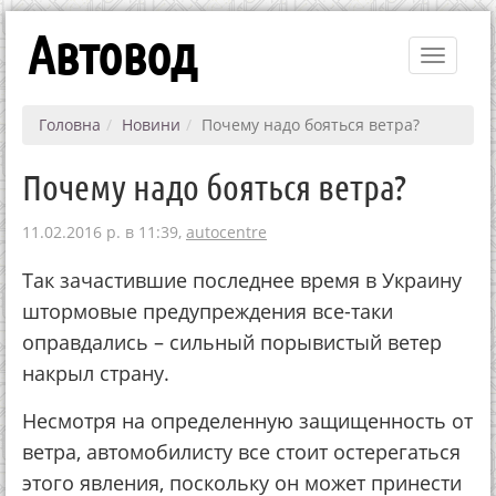
Автовод
Toggle
navigati
Головна
Новини
Почему надо бояться ветра?
Почему надо бояться ветра?
11.02.2016 р. в 11:39,
autocentre
Так зачастившие последнее время в Украину
штормовые предупреждения все-таки
оправдались – сильный порывистый ветер
накрыл страну.
Несмотря на определенную защищенность от
ветра, автомобилисту все стоит остерегаться
этого явления, поскольку он может принести