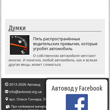
Думки
Пять распространённых
водительских привычек, которые
угробят автомобиль
О собственном автомобиле мечтают
многие. И конечно, любой автомобиль, как и всякая
другая вещь, может сломаться.
2013-2026 Автовод
Автовод у Facebook
info@avtovod.org.ua
вул. Олеся Гончара, 55, Київ, Україна