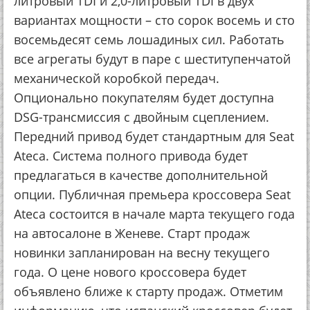
литровый TDI и 2,0-литровый TDI в двух
вариантах мощности – сто сорок восемь и сто
восемьдесят семь лошадиных сил. Работать
все агрегаты будут в паре с шеститупенчатой
механической коробкой передач.
Опционально покупателям будет доступна
DSG-трансмиссия с двойным сцеплением.
Передний привод будет стандартным для Seat
Ateca. Система полного привода будет
предлагаться в качестве дополнительной
опции. Публичная премьера кроссовера Seat
Ateca состоится в начале марта текущего года
на автосалоне в Женеве. Старт продаж
новинки запланирован на весну текущего
года. О цене нового кроссовера будет
объявлено ближе к старту продаж. Отметим