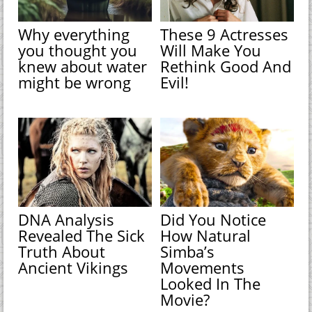
Why everything
These 9 Actresses
you thought you
Will Make You
knew about water
Rethink Good And
might be wrong
Evil!
DNA Analysis
Did You Notice
Revealed The Sick
How Natural
Truth About
Simba’s
Ancient Vikings
Movements
Looked In The
Movie?