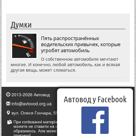
Думки
Пять распространённых
водительских привычек, которые
угробят автомобиль
О собственном автомобиле мечтают
многие. И конечно, любой автомобиль, как и всякая
другая вещь, может сломаться.
2013-2026 Автовод
Автовод у Facebook
info@avtovod.org.ua
вул. Олеся Гончара, 55, Київ, Україна