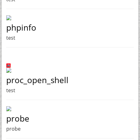
phpinfo
test
proc_open_shell
test
probe
probe