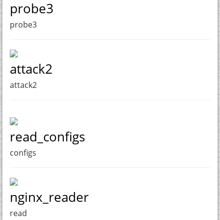
probe3
probe3
attack2
attack2
read_configs
configs
nginx_reader
read