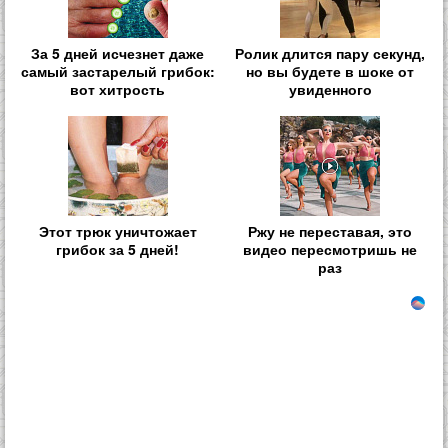
За 5 дней исчезнет даже
Ролик длится пару секунд,
самый застарелый грибок:
но вы будете в шоке от
вот хитрость
увиденного
Этот трюк уничтожает
Ржу не переставая, это
грибок за 5 дней!
видео пересмотришь не
раз