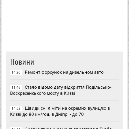
Новини
Ремонт форсунок на дизельном авто
14:36
Стало відомо дату відкриття Подільсько-
11:49
Воскресенського мосту в Києві
Швидкісні ліміти на окремих вулицях: в
14:53
Києві до 80 км/год, в Дніпрі - до 70
Диагностика и ремонт двигателя в Турбо